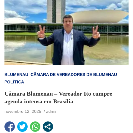
BLUMENAU
CÂMARA DE VEREADORES DE BLUMENAU
POLÍTICA
Câmara Blumenau – Vereador Ito cumpre
agenda intensa em Brasília
novembro 12, 2025
admin