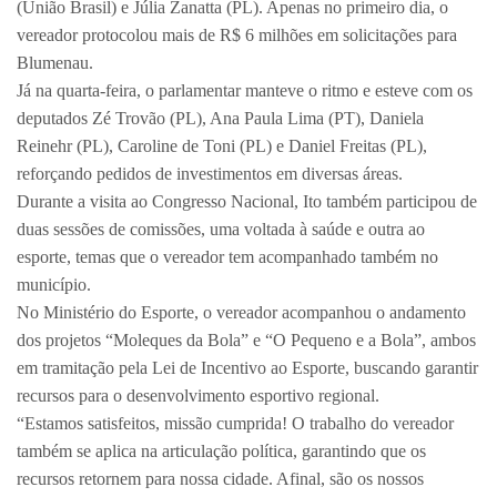
(União Brasil) e Júlia Zanatta (PL). Apenas no primeiro dia, o
vereador protocolou mais de R$ 6 milhões em solicitações para
Blumenau.
Já na quarta-feira, o parlamentar manteve o ritmo e esteve com os
deputados Zé Trovão (PL), Ana Paula Lima (PT), Daniela
Reinehr (PL), Caroline de Toni (PL) e Daniel Freitas (PL),
reforçando pedidos de investimentos em diversas áreas.
Durante a visita ao Congresso Nacional, Ito também participou de
duas sessões de comissões, uma voltada à saúde e outra ao
esporte, temas que o vereador tem acompanhado também no
município.
No Ministério do Esporte, o vereador acompanhou o andamento
dos projetos “Moleques da Bola” e “O Pequeno e a Bola”, ambos
em tramitação pela Lei de Incentivo ao Esporte, buscando garantir
recursos para o desenvolvimento esportivo regional.
“Estamos satisfeitos, missão cumprida! O trabalho do vereador
também se aplica na articulação política, garantindo que os
recursos retornem para nossa cidade. Afinal, são os nossos