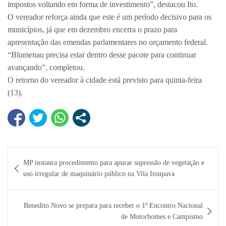
impostos voltando em forma de investimento”, destacou Ito.
O vereador reforça ainda que este é um período decisivo para os
municípios, já que em dezembro encerra o prazo para
apresentação das emendas parlamentares no orçamento federal.
“Blumenau precisa estar dentro desse pacote para continuar
avançando”, completou.
O retorno do vereador à cidade está previsto para quinta-feira
(13).
Navegação
MP instaura procedimento para apurar supressão de vegetação e
de
uso irregular de maquinário público na Vila Itoupava
Post
Benedito Novo se prepara para receber o 1º Encontro Nacional
de Motorhomes e Campismo