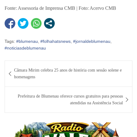
Fonte: Assessoria de Imprensa CMB | Foto: Acervo CMB
Tags:
#blumenau
,
#folhahatsnews
,
#jornaldeblumenau
,
#noticiasdeblumenau
Navegação
Câmara Mirim celebra 25 anos de história com sessão solene e
de
homenagens
Post
Prefeitura de Blumenau oferece cursos gratuitos para pessoas
atendidas na Assistência Social