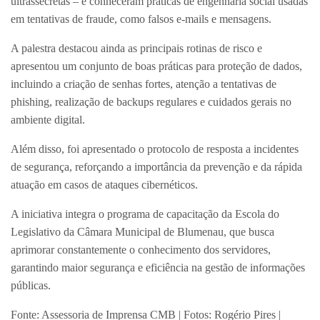
ultrassecretas – e conheceram práticas de engenharia social usadas
em tentativas de fraude, como falsos e-mails e mensagens.
A palestra destacou ainda as principais rotinas de risco e
apresentou um conjunto de boas práticas para proteção de dados,
incluindo a criação de senhas fortes, atenção a tentativas de
phishing, realização de backups regulares e cuidados gerais no
ambiente digital.
Além disso, foi apresentado o protocolo de resposta a incidentes
de segurança, reforçando a importância da prevenção e da rápida
atuação em casos de ataques cibernéticos.
A iniciativa integra o programa de capacitação da Escola do
Legislativo da Câmara Municipal de Blumenau, que busca
aprimorar constantemente o conhecimento dos servidores,
garantindo maior segurança e eficiência na gestão de informações
públicas.
Fonte: Assessoria de Imprensa CMB | Fotos: Rogério Pires |