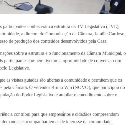
 participantes conheceram a estrutura da TV Legislativa (TVL),
oportunidade, a diretora de Comunicação da Câmara, Jamille Cardoso,
ocesso de produção dos conteúdos desenvolvidos pela Casa.
rmações sobre a estrutura e o funcionamento da Câmara Municipal, o
. Os participantes também tiveram a oportunidade de conversar com
pelo Legislativo.
ue as visitas guiadas são abertas à comunidade e permitem que os
cidos pela Câmara. O vereador Bruno Win (NOVO), que participou do
população do Poder Legislativo e ampliar o entendimento sobre o
eriência contribui para que empresários e cidadãos compreendam
r demandas e acompanhar temas de interesse da comunidade.