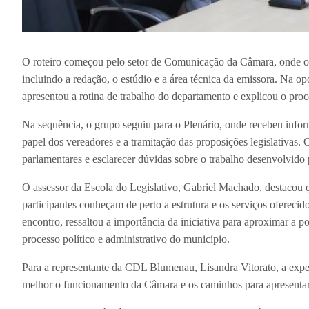
O roteiro começou pelo setor de Comunicação da Câmara, onde os
incluindo a redação, o estúdio e a área técnica da emissora. Na 
apresentou a rotina de trabalho do departamento e explicou o pr
Na sequência, o grupo seguiu para o Plenário, onde recebeu info
papel dos vereadores e a tramitação das proposições legislativas
parlamentares e esclarecer dúvidas sobre o trabalho desenvolvido 
O assessor da Escola do Legislativo, Gabriel Machado, destacou q
participantes conheçam de perto a estrutura e os serviços ofere
encontro, ressaltou a importância da iniciativa para aproximar a 
processo político e administrativo do município.
Para a representante da CDL Blumenau, Lisandra Vitorato, a exp
melhor o funcionamento da Câmara e os caminhos para apresenta