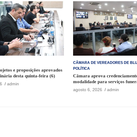
CÂMARA DE VEREADORES DE BL
POLÍTICA
ojetos e proposições aprovados
inária desta quinta-feira (6)
Câmara aprova credenciament
modalidade para serviços funer
6
admin
Blumenau
agosto 6, 2026
admin