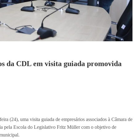
s da CDL em visita guiada promovida
eira (24), uma visita guiada de empresários associados à Câmara de
 pela Escola do Legislativo Fritz Müller com o objetivo de
municipal.