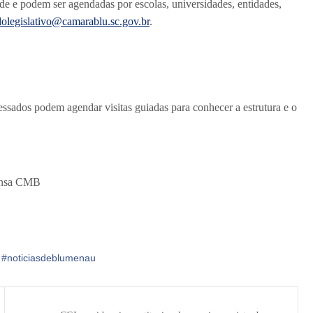
e e podem ser agendadas por escolas, universidades, entidades,
dolegislativo@camarablu.sc.gov.br
.
essados podem agendar visitas guiadas para conhecer a estrutura e o
rensa CMB
,
#noticiasdeblumenau