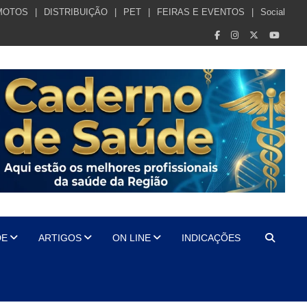
MOTOS
DISTRIBUIÇÃO
PET
FEIRAS E EVENTOS
Social
DE
ARTIGOS
ON LINE
INDICAÇÕES