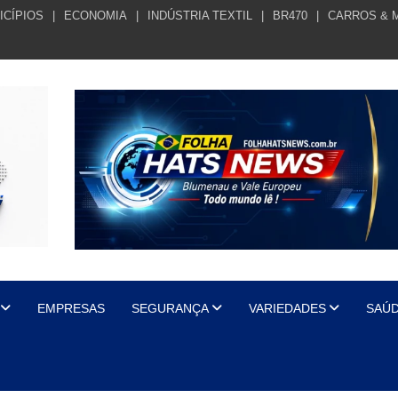
ICÍPIOS
ECONOMIA
INDÚSTRIA TEXTIL
BR470
CARROS & 
EMPRESAS
SEGURANÇA
VARIEDADES
SAÚ