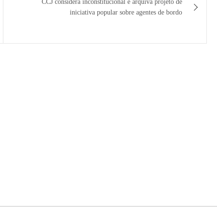
CCJ considera inconstitucional e arquiva projeto de
iniciativa popular sobre agentes de bordo