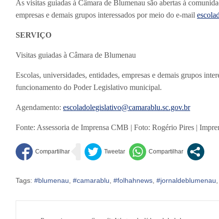
As visitas guiadas à Câmara de Blumenau são abertas à comunidad
empresas e demais grupos interessados por meio do e-mail
escola
SERVIÇO
Visitas guiadas à Câmara de Blumenau
Escolas, universidades, entidades, empresas e demais grupos inter
funcionamento do Poder Legislativo municipal.
Agendamento:
escoladolegislativo@camarablu.sc.gov.br
Fonte: Assessoria de Imprensa CMB | Foto: Rogério Pires | Imp
Tags:
#blumenau
,
#camarablu
,
#folhahnews
,
#jornaldeblumenau
Navegação