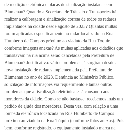
de medição eletrônica e placas de sinalização instaladas em
Blumenau? Quando a Secretaria de Trânsito e Transportes irá
realizar a calibragem e sinalização correta de todos os radares
implantados na cidade desde agosto de 2023? Quantas multas
foram aplicadas especificamente no radar localizado na Rua
Humberto de Campos próximo ao viaduto da Rua Tóquio,
conforme imagens anexas? As multas aplicadas aos cidadãos que
transitavam na rua acima serão canceladas pela Prefeitura de
Blumenau? Justificativa: vários problemas já surgiram desde a
nova instalação de radares implementada pela Prefeitura de
Blumenau no ano de 2023. Denúncia ao Ministério Público,
solicitação de informações via requerimento e tantas outros
problemas que a fiscalização eletrônica está causando aos
moradores da cidade. Como se não bastasse, recebemos mais um
pedido de ajuda dos moradores. Desta vez, com relação a uma
lombada eletrônica localizada na Rua Humberto de Campos
próximo ao viaduto da Rua Tóquio (conforme fotos anexas). Pois
bem, conforme registrado, o equipamento instalado marca na