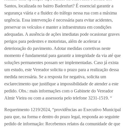
Santos, localizada no bairro Badenfurt? É essencial garantir a
segurança viária e a fluidez do tráfego nessa rua com a máxima
urgência. Essa intervenção é necessária para evitar acidentes,
preservar os veículos e manter a infraestrutura em condições
adequadas. A ausência de ações imediatas pode ocasionar graves
perigos para pedestres e motoristas, além de acelerar a
deterioração do pavimento. Adotar medidas corretivas neste
momento é fundamental para garantir a integridade da via até que
soluções permanentes possam ser implementadas. Caso já exista
um estudo, este Vereador solicita o prazo para a realização dessa
medida necessária. Se a resposta for negativa, solicita um
esclarecimento que justifique a impossibilidade de atender a este
pedido. Obs.: mais informações com o Gabinete do Vereador
Almir Vieira ou com a assessoria pelo telefone 3231-1519. “
Requerimento 1219/2024, “providências ao Executivo Municipal
para que, na forma e dentro do prazo legal, responda ao seguinte
pedido de informação: Recebemos relatos da comunidade de que