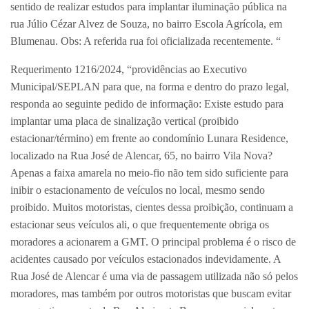
sentido de realizar estudos para implantar iluminação pública na
rua Júlio Cézar Alvez de Souza, no bairro Escola Agrícola, em
Blumenau. Obs: A referida rua foi oficializada recentemente. “
Requerimento 1216/2024, “providências ao Executivo
Municipal/SEPLAN para que, na forma e dentro do prazo legal,
responda ao seguinte pedido de informação: Existe estudo para
implantar uma placa de sinalização vertical (proibido
estacionar/término) em frente ao condomínio Lunara Residence,
localizado na Rua José de Alencar, 65, no bairro Vila Nova?
Apenas a faixa amarela no meio-fio não tem sido suficiente para
inibir o estacionamento de veículos no local, mesmo sendo
proibido. Muitos motoristas, cientes dessa proibição, continuam a
estacionar seus veículos ali, o que frequentemente obriga os
moradores a acionarem a GMT. O principal problema é o risco de
acidentes causado por veículos estacionados indevidamente. A
Rua José de Alencar é uma via de passagem utilizada não só pelos
moradores, mas também por outros motoristas que buscam evitar