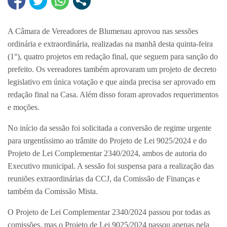
A Câmara de Vereadores de Blumenau aprovou nas sessões
ordinária e extraordinária, realizadas na manhã desta quinta-feira
(1°), quatro projetos em redação final, que seguem para sanção do
prefeito. Os vereadores também aprovaram um projeto de decreto
legislativo em única votação e que ainda precisa ser aprovado em
redação final na Casa. Além disso foram aprovados requerimentos
e moções.
No início da sessão foi solicitada a conversão de regime urgente
para urgentíssimo ao trâmite do Projeto de Lei 9025/2024 e do
Projeto de Lei Complementar 2340/2024, ambos de autoria do
Executivo municipal. A sessão foi suspensa para a realização das
reuniões extraordinárias da CCJ, da Comissão de Finanças e
também da Comissão Mista.
O Projeto de Lei Complementar 2340/2024 passou por todas as
comissões, mas o Projeto de Lei 9025/2024 passou apenas pela