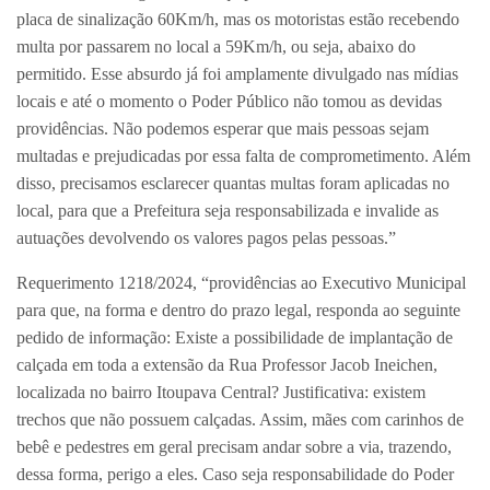
placa de sinalização 60Km/h, mas os motoristas estão recebendo
multa por passarem no local a 59Km/h, ou seja, abaixo do
permitido. Esse absurdo já foi amplamente divulgado nas mídias
locais e até o momento o Poder Público não tomou as devidas
providências. Não podemos esperar que mais pessoas sejam
multadas e prejudicadas por essa falta de comprometimento. Além
disso, precisamos esclarecer quantas multas foram aplicadas no
local, para que a Prefeitura seja responsabilizada e invalide as
autuações devolvendo os valores pagos pelas pessoas.”
Requerimento 1218/2024, “providências ao Executivo Municipal
para que, na forma e dentro do prazo legal, responda ao seguinte
pedido de informação: Existe a possibilidade de implantação de
calçada em toda a extensão da Rua Professor Jacob Ineichen,
localizada no bairro Itoupava Central? Justificativa: existem
trechos que não possuem calçadas. Assim, mães com carinhos de
bebê e pedestres em geral precisam andar sobre a via, trazendo,
dessa forma, perigo a eles. Caso seja responsabilidade do Poder