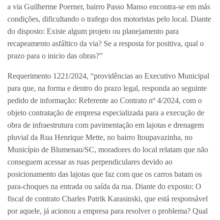
a via Guilherme Poerner, bairro Passo Manso encontra-se em más
condições, dificultando o trafego dos motoristas pelo local. Diante
do disposto: Existe algum projeto ou planejamento para
recapeamento asfáltico da via? Se a resposta for positiva, qual o
prazo para o inicio das obras?”
Requerimento 1221/2024, “providências ao Executivo Municipal
para que, na forma e dentro do prazo legal, responda ao seguinte
pedido de informação: Referente ao Contrato nº 4/2024, com o
objeto contratação de empresa especializada para a execução de
obra de infraestrutura com pavimentação em lajotas e drenagem
pluvial da Rua Henrique Mette, no bairro Itoupavazinha, no
Município de Blumenau/SC, moradores do local relatam que não
conseguem acessar as ruas perpendiculares devido ao
posicionamento das lajotas que faz com que os carros batam os
para-choques na entrada ou saída da rua. Diante do exposto: O
fiscal de contrato Charles Patrik Karasinski, que está responsável
por aquele, já acionou a empresa para resolver o problema? Qual