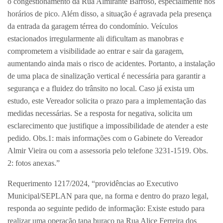
o congestionamento da Rua Almirante Barroso, especialmente nos
horários de pico. Além disso, a situação é agravada pela presença
da entrada da garagem térrea do condomínio. Veículos
estacionados irregularmente ali dificultam as manobras e
comprometem a visibilidade ao entrar e sair da garagem,
aumentando ainda mais o risco de acidentes. Portanto, a instalação
de uma placa de sinalização vertical é necessária para garantir a
segurança e a fluidez do trânsito no local. Caso já exista um
estudo, este Vereador solicita o prazo para a implementação das
medidas necessárias. Se a resposta for negativa, solicita um
esclarecimento que justifique a impossibilidade de atender a este
pedido. Obs.1: mais informações com o Gabinete do Vereador
Almir Vieira ou com a assessoria pelo telefone 3231-1519. Obs.
2: fotos anexas.”
Requerimento 1217/2024, “providências ao Executivo
Municipal/SEPLAN para que, na forma e dentro do prazo legal,
responda ao seguinte pedido de informação: Existe estudo para
realizar uma operação tapa buraco na Rua Alice Ferreira dos