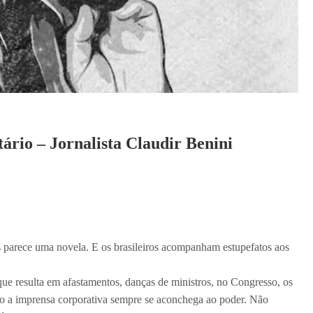
rio – Jornalista Claudir Benini
ais parece uma novela. E os brasileiros acompanham estupefatos aos
ue resulta em afastamentos, danças de ministros, no Congresso, os
ado a imprensa corporativa sempre se aconchega ao poder. Não