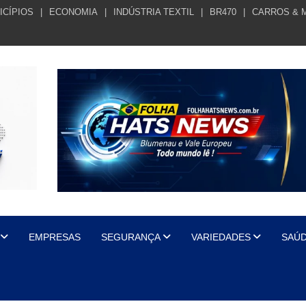
ICÍPIOS
ECONOMIA
INDÚSTRIA TEXTIL
BR470
CARROS & 
EMPRESAS
SEGURANÇA
VARIEDADES
SAÚ