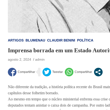
ARTIGOS
BLUMENAU
CLAUDIR BENINI
POLÍTICA
Imprensa borrada em um Estado Autoritá
agosto 2, 2024
admin
Não diferente da tradição, a história política recente do Brasil m
capítulos desse folhetim borrado.
Ao mesmo em tempo que o núcleo ministerial enfrenta essa crise q
deputados tentam anistiar o caixa dois de campanha. Por outro l