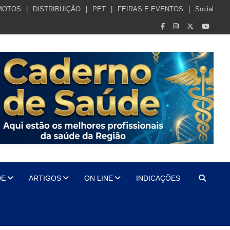
MOTOS
DISTRIBUIÇÃO
PET
FEIRAS E EVENTOS
Social
DE
ARTIGOS
ON LINE
INDICAÇÕES