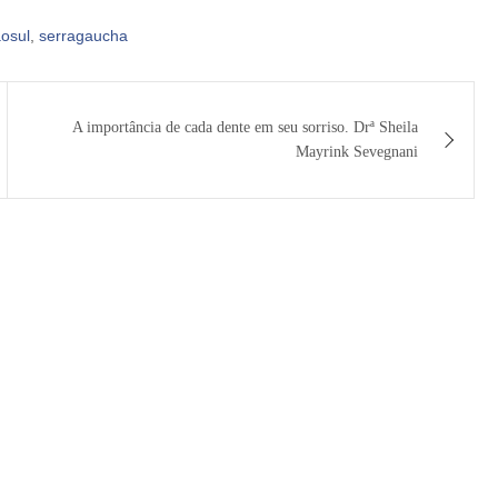
aosul
,
serragaucha
A importância de cada dente em seu sorriso. Drª Sheila
Mayrink Sevegnani