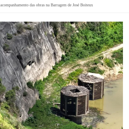
de acompanhamento das obras na Barragem de José Boiteux