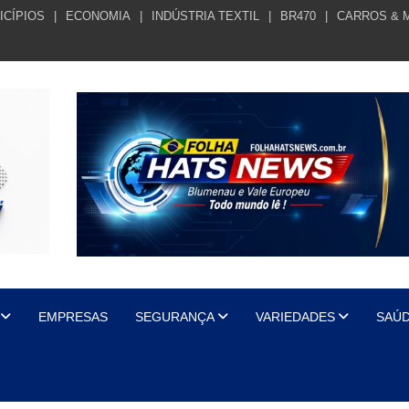
ICÍPIOS
ECONOMIA
INDÚSTRIA TEXTIL
BR470
CARROS & 
EMPRESAS
SEGURANÇA
VARIEDADES
SAÚ