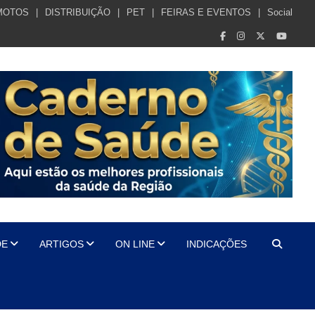
MOTOS
DISTRIBUIÇÃO
PET
FEIRAS E EVENTOS
Social
DE
ARTIGOS
ON LINE
INDICAÇÕES