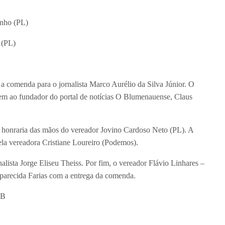
inho (PL)
 (PL)
 a comenda para o jornalista Marco Aurélio da Silva Júnior. O
em ao fundador do portal de notícias O Blumenauense, Claus
 honraria das mãos do vereador Jovino Cardoso Neto (PL). A
la vereadora Cristiane Loureiro (Podemos).
alista Jorge Eliseu Theiss. Por fim, o vereador Flávio Linhares –
parecida Farias com a entrega da comenda.
MB