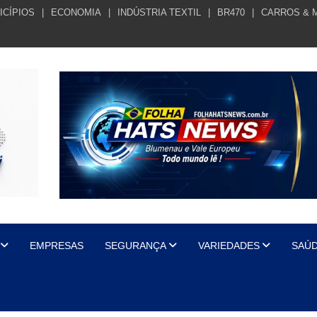
ICÍPIOS
ECONOMIA
INDÚSTRIA TEXTIL
BR470
CARROS & 
EMPRESAS
SEGURANÇA
VARIEDADES
SAÚ