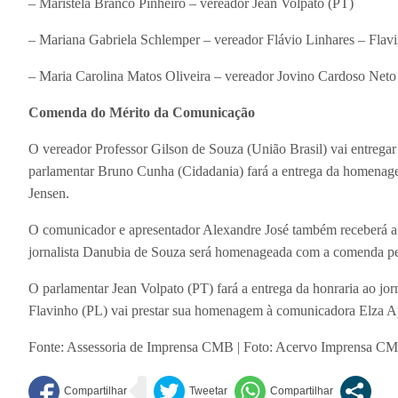
– Maristela Branco Pinheiro – vereador Jean Volpato (PT)
– Mariana Gabriela Schlemper – vereador Flávio Linhares – Flav
– Maria Carolina Matos Oliveira – vereador Jovino Cardoso Neto
Comenda do Mérito da Comunicação
O vereador Professor Gilson de Souza (União Brasil) vai entregar
parlamentar Bruno Cunha (Cidadania) fará a entrega da homenag
Jensen.
O comunicador e apresentador Alexandre José também receberá a
jornalista Danubia de Souza será homenageada com a comenda pe
O parlamentar Jean Volpato (PT) fará a entrega da honraria ao jorn
Flavinho (PL) vai prestar sua homenagem à comunicadora Elza A
Fonte: Assessoria de Imprensa CMB | Foto: Acervo Imprensa C