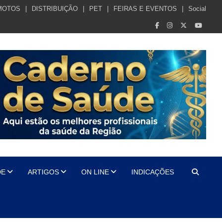
MOTOS
DISTRIBUIÇÃO
PET
FEIRAS E EVENTOS
Social
DE
ARTIGOS
ON LINE
INDICAÇÕES