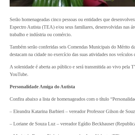
Serão homenageadas cinco pessoas ou entidades que desenvolvera
Espectro Autista (TEA) e/ou seus familiares, desenvolvidas nas área
trabalho e indústria ou comércio.
Também serão conferidas seis Comendas Municipais do Mérito da
destacam na cidade no exercício das suas atividades nos veículos
A solenidade é aberta ao público e será transmitida ao vivo pela T
YouTube.
Personalidade Amiga do Autista
Confira abaixo a lista de homenageados com o título “Personalid
– Eleandra Katarina Barbieri – vereador Professor Gilson de Sou
– Loriane de Souza Luz – vereador Egídio Beckhauser (Republi