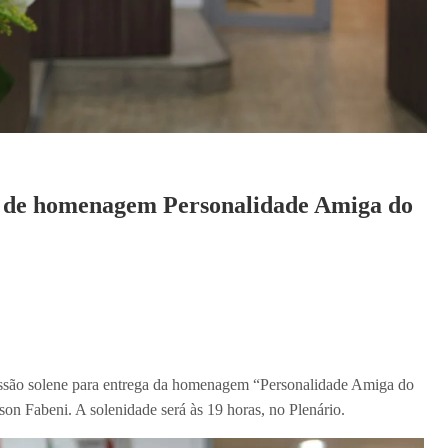
a de homenagem Personalidade Amiga do
sessão solene para entrega da homenagem “Personalidade Amiga do
n Fabeni. A solenidade será às 19 horas, no Plenário.