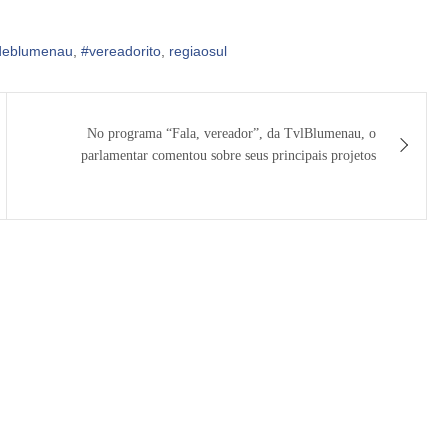
sdeblumenau
,
#vereadorito
,
regiaosul
No programa “Fala, vereador”, da TvlBlumenau, o
parlamentar comentou sobre seus principais projetos