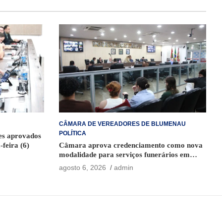
CÂMARA DE VEREADORES DE BLUMENAU
POLÍTICA
ões aprovados
-feira (6)
Câmara aprova credenciamento como nova
modalidade para serviços funerários em
Blumenau
agosto 6, 2026
admin