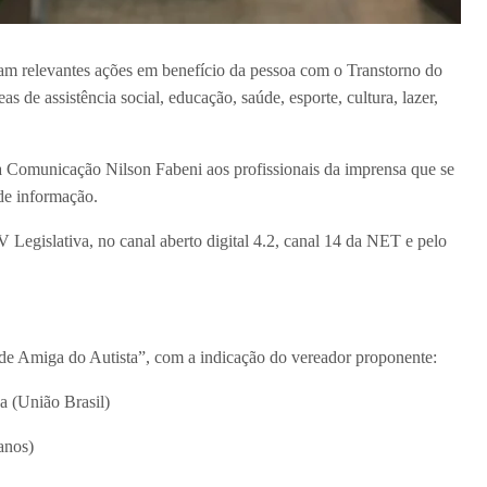
m relevantes ações em benefício da pessoa com o Transtorno do
s de assistência social, educação, saúde, esporte, cultura, lazer,
 Comunicação Nilson Fabeni aos profissionais da imprensa que se
 de informação.
V Legislativa, no canal aberto digital 4.2, canal 14 da NET e pelo
ade Amiga do Autista”, com a indicação do vereador proponente:
za (União Brasil)
canos)