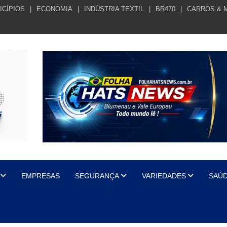
ICÍPIOS
ECONOMIA
INDÚSTRIA TEXTIL
BR470
CARROS & 
EMPRESAS
SEGURANÇA
VARIEDADES
SAÚ