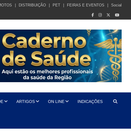
MOTOS
DISTRIBUIÇÃO
PET
FEIRAS E EVENTOS
Social
DE
ARTIGOS
ON LINE
INDICAÇÕES