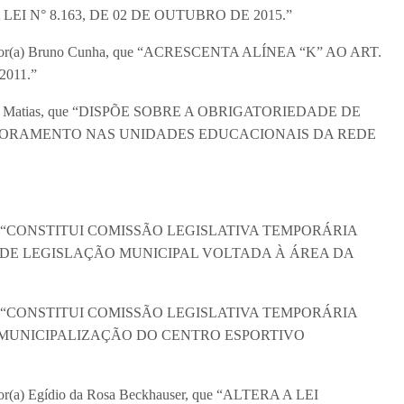
I N° 8.163, DE 02 DE OUTUBRO DE 2015.”
ereador(a) Bruno Cunha, que “ACRESCENTA ALÍNEA “K” AO ART.
011.”
lexandre Matias, que “DISPÕE SOBRE A OBRIGATORIEDADE DE
TORAMENTO NAS UNIDADES EDUCACIONAIS DA REDE
tora, que “CONSTITUI COMISSÃO LEGISLATIVA TEMPORÁRIA
 DE LEGISLAÇÃO MUNICIPAL VOLTADA À ÁREA DA
tora, que “CONSTITUI COMISSÃO LEGISLATIVA TEMPORÁRIA
MUNICIPALIZAÇÃO DO CENTRO ESPORTIVO
ador(a) Egídio da Rosa Beckhauser, que “ALTERA A LEI