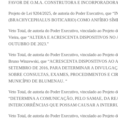
FAVOR DE O.M.A. CONSTRUTORA E INCORPORADORA
Projeto de Lei 9204/2025, de autoria do Poder Executivo,
(BRACHYCEPHALUS BOTICARIO) COMO ANFÍBIO SÍMBO
Veto Total, de autoria do Poder Executivo, vinculado ao Projeto
Vieira, que “ALTERA E ACRESCENTA DISPOSITIVOS NO 
OUTUBRO DE 2023.”
Veto Total, de autoria do Poder Executivo, vinculado ao Projeto
Bruno Winzewski, que “ACRESCENTA DISPOSITIVOS AO 
SETEMBRO DE 2016, PARA DETERMINAR A DIVULGA
SOBRE CONSULTAS, EXAMES, PROCEDIMENTOS E CI
MUNICÍPIO DE BLUMENAU. “
Veto Total, de autoria do Poder Executivo, vinculado ao Projeto d
“DETERMINA A COMUNICAÇÃO, PELO SAMAE, DA R
INTERCORRÊNCIAS QUE POSSAM CAUSAR A INTERR
Veto Total, de autoria do Poder Executivo, vinculado ao Projeto d