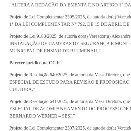
“ALTERA A REDAÇÃO DA EMENTA E NO ARTIGO 1° DA LE
Projeto de Lei Complementar 2395/2025, de autoria do(a) V
1° DA LEI COMPLEMENTAR N° 792, DE 15 DE ABRIL DE 2
Projeto de Lei 9183/2025, de autoria do(a) Vereador(a) A
INSTALAÇÃO DE CÂMERAS DE SEGURANÇA E MONI
MUNICIPAL DE ENSINO DE BLUMENAU.”
Parecer jurídico na CCJ:
Projeto de Resolução 640/2025, de autoria da Mesa Dire
ESPECIAL DE ESTUDO PARA REVISÃO E PROPOSIÇÃO
CULTURA.”
Projeto de Resolução 641/2025, de autoria da Mesa Dire
ESPECIAL DE ACOMPANHAMENTO DO PROCESSO DE 
BERNARDO WERNER – SESI.”
Projeto de Lei Complementar 2397/2025, de autoria do(a) Vere