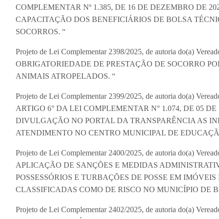
COMPLEMENTAR Nº 1.385, DE 16 DE DEZEMBRO DE 2
CAPACITAÇÃO DOS BENEFICIÁRIOS DE BOLSA TÉCNI
SOCORROS. “
Projeto de Lei Complementar 2398/2025, de autoria do(a) Ver
OBRIGATORIEDADE DE PRESTAÇÃO DE SOCORRO PO
ANIMAIS ATROPELADOS. “
Projeto de Lei Complementar 2399/2025, de autoria do(a) V
ARTIGO 6° DA LEI COMPLEMENTAR N° 1.074, DE 05 D
DIVULGAÇÃO NO PORTAL DA TRANSPARÊNCIA AS I
ATENDIMENTO NO CENTRO MUNICIPAL DE EDUCAÇÃO
Projeto de Lei Complementar 2400/2025, de autoria do(a) Vere
APLICAÇÃO DE SANÇÕES E MEDIDAS ADMINISTRATIV
POSSESSÓRIOS E TURBAÇÕES DE POSSE EM IMÓVEIS
CLASSIFICADAS COMO DE RISCO NO MUNICÍPIO DE 
Projeto de Lei Complementar 2402/2025, de autoria do(a) Ve