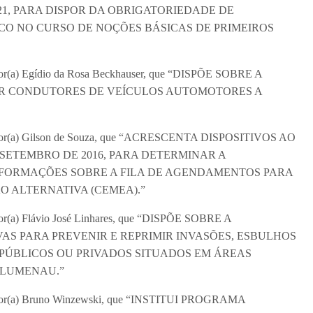
021, PARA DISPOR DA OBRIGATORIEDADE DE
CO NO CURSO DE NOÇÕES BÁSICAS DE PRIMEIROS
eador(a) Egídio da Rosa Beckhauser, que “DISPÕE SOBRE A
R CONDUTORES DE VEÍCULOS AUTOMOTORES A
ereador(a) Gilson de Souza, que “ACRESCENTA DISPOSITIVOS AO
E SETEMBRO DE 2016, PARA DETERMINAR A
NFORMAÇÕES SOBRE A FILA DE AGENDAMENTOS PARA
 ALTERNATIVA (CEMEA).”
ador(a) Flávio José Linhares, que “DISPÕE SOBRE A
AS PARA PREVENIR E REPRIMIR INVASÕES, ESBULHOS
 PÚBLICOS OU PRIVADOS SITUADOS EM ÁREAS
BLUMENAU.”
reador(a) Bruno Winzewski, que “INSTITUI PROGRAMA