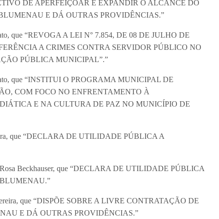
TIVO DE APERFEIÇOAR E EXPANDIR O ALCANCE DO
BLUMENAU E DÁ OUTRAS PROVIDÊNCIAS.”
n Volpato, que “REVOGA A LEI N° 7.854, DE 08 DE JULHO DE
EFERÊNCIA A CRIMES CONTRA SERVIDOR PÚBLICO NO
ÇÃO PÚBLICA MUNICIPAL”.”
an Volpato, que “INSTITUI O PROGRAMA MUNICIPAL DE
ÃO, COM FOCO NO ENFRENTAMENTO À
ÁTICA E NA CULTURA DE PAZ NO MUNICÍPIO DE
mir Vieira, que “DECLARA DE UTILIDADE PÚBLICA A
ídio da Rosa Beckhauser, que “DECLARA DE UTILIDADE PÚBLICA
 BLUMENAU.”
driano Pereira, que “DISPÕE SOBRE A LIVRE CONTRATAÇÃO DE
ENAU E DÁ OUTRAS PROVIDÊNCIAS.”