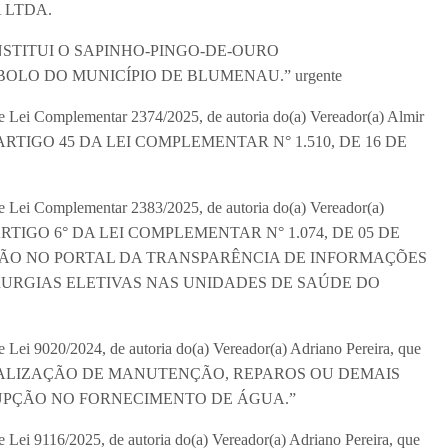
 LTDA.
 que “INSTITUI O SAPINHO-PINGO-DE-OURO
LO DO MUNICÍPIO DE BLUMENAU.” urgente
 de Lei Complementar 2374/2025, de autoria do(a) Vereador(a) Almir
ARTIGO 45 DA LEI COMPLEMENTAR N° 1.510, DE 16 DE
 de Lei Complementar 2383/2025, de autoria do(a) Vereador(a)
ARTIGO 6° DA LEI COMPLEMENTAR N° 1.074, DE 05 DE
ÇÃO NO PORTAL DA TRANSPARÊNCIA DE INFORMAÇÕES
RURGIAS ELETIVAS NAS UNIDADES DE SAÚDE DO
e Lei 9020/2024, de autoria do(a) Vereador(a) Adriano Pereira, que
EALIZAÇÃO DE MANUTENÇÃO, REPAROS OU DEMAIS
UPÇÃO NO FORNECIMENTO DE ÁGUA.”
e Lei 9116/2025, de autoria do(a) Vereador(a) Adriano Pereira, que