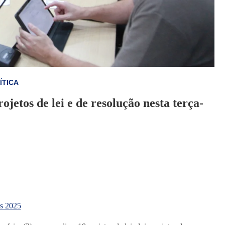
ÍTICA
etos de lei e de resolução nesta terça-
s
2025