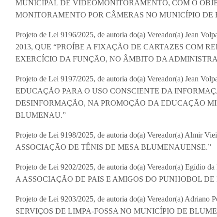
MUNICIPAL DE VÍDEOMONITORAMENTO, COM O OBJE
MONITORAMENTO POR CÂMERAS NO MUNICÍPIO DE 
Projeto de Lei 9196/2025, de autoria do(a) Vereador(a) Jea
2013, QUE “PROÍBE A FIXAÇÃO DE CARTAZES COM R
EXERCÍCIO DA FUNÇÃO, NO ÂMBITO DA ADMINISTRA
Projeto de Lei 9197/2025, de autoria do(a) Vereador(a) Je
EDUCAÇÃO PARA O USO CONSCIENTE DA INFORMAÇ
DESINFORMAÇÃO, NA PROMOÇÃO DA EDUCAÇÃO MIDI
BLUMENAU.”
Projeto de Lei 9198/2025, de autoria do(a) Vereador(a) Al
ASSOCIAÇÃO DE TÊNIS DE MESA BLUMENAUENSE.”
Projeto de Lei 9202/2025, de autoria do(a) Vereador(a) Eg
A ASSOCIAÇÃO DE PAIS E AMIGOS DO PUNHOBOL DE
Projeto de Lei 9203/2025, de autoria do(a) Vereador(a) A
SERVIÇOS DE LIMPA-FOSSA NO MUNICÍPIO DE BLUM