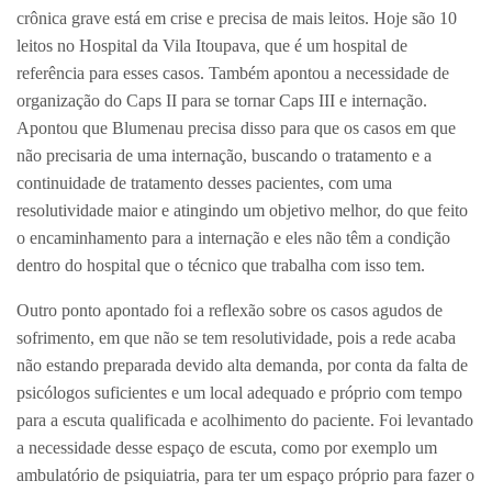
crônica grave está em crise e precisa de mais leitos. Hoje são 10
leitos no Hospital da Vila Itoupava, que é um hospital de
referência para esses casos. Também apontou a necessidade de
organização do Caps II para se tornar Caps III e internação.
Apontou que Blumenau precisa disso para que os casos em que
não precisaria de uma internação, buscando o tratamento e a
continuidade de tratamento desses pacientes, com uma
resolutividade maior e atingindo um objetivo melhor, do que feito
o encaminhamento para a internação e eles não têm a condição
dentro do hospital que o técnico que trabalha com isso tem.
Outro ponto apontado foi a reflexão sobre os casos agudos de
sofrimento, em que não se tem resolutividade, pois a rede acaba
não estando preparada devido alta demanda, por conta da falta de
psicólogos suficientes e um local adequado e próprio com tempo
para a escuta qualificada e acolhimento do paciente. Foi levantado
a necessidade desse espaço de escuta, como por exemplo um
ambulatório de psiquiatria, para ter um espaço próprio para fazer o