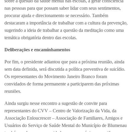
sobre a questão da saúde mental nas escolas, a gerar consciência
nas pessoas para que possam saber lidar com seus sentimentos,
procurar ajuda e direcionamento se necessário. Também
destacaram a importância de trabalhar com a cultura da prevenção,
sugerindo a ideia de trabalhar a questão da meditação como uma
temática obrigatória dentro das escolas.
Deliberações e encaminhamentos
Por fim, o presidente adiantou que para a próxima reunião, ainda
sem data definida, será discutida a política preventiva de suicídio.
Os representantes do Movimento Janeiro Branco foram
convidados de forma permanente a participarem das próximas
reuniões.
Ainda surgiu nesse encontro a sugestão de convite para
representantes do CVV – Centro de Valorização da Vida, da
Associação Enloucrescer – Associação de Familiares, Amigos e
Usuários do Serviço de Saúde Mental do Município de Blumenau