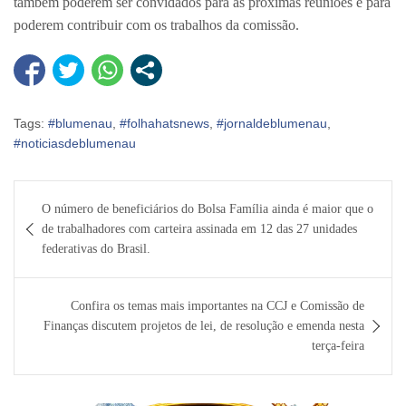
também poderem ser convidados para as próximas reuniões e para
poderem contribuir com os trabalhos da comissão.
Tags:
#blumenau
,
#folhahatsnews
,
#jornaldeblumenau
,
#noticiasdeblumenau
Navegação
O número de beneficiários do Bolsa Família ainda é maior que o
de
de trabalhadores com carteira assinada em 12 das 27 unidades
Post
federativas do Brasil.
Confira os temas mais importantes na CCJ e Comissão de
Finanças discutem projetos de lei, de resolução e emenda nesta
terça-feira