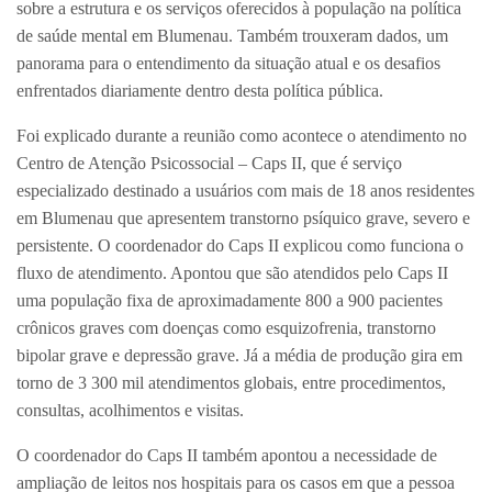
sobre a estrutura e os serviços oferecidos à população na política
de saúde mental em Blumenau. Também trouxeram dados, um
panorama para o entendimento da situação atual e os desafios
enfrentados diariamente dentro desta política pública.
Foi explicado durante a reunião como acontece o atendimento no
Centro de Atenção Psicossocial – Caps II, que é serviço
especializado destinado a usuários com mais de 18 anos residentes
em Blumenau que apresentem transtorno psíquico grave, severo e
persistente. O coordenador do Caps II explicou como funciona o
fluxo de atendimento. Apontou que são atendidos pelo Caps II
uma população fixa de aproximadamente 800 a 900 pacientes
crônicos graves com doenças como esquizofrenia, transtorno
bipolar grave e depressão grave. Já a média de produção gira em
torno de 3 300 mil atendimentos globais, entre procedimentos,
consultas, acolhimentos e visitas.
O coordenador do Caps II também apontou a necessidade de
ampliação de leitos nos hospitais para os casos em que a pessoa