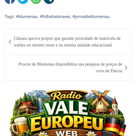
Tags:
#blumenau
,
#folhahatsnews
,
#jornaldeblumenau
Navegação
Câmara aprova projeto que garante prioridade de matrícula de
de
irmãos no mesmo turno e na mesma unidade educacional
Post
Procon de Blumenau disponibiliza sua pesquisa de preços de
ovos de Páscoa