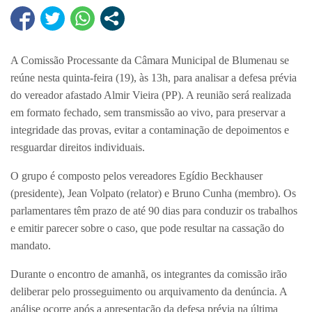
A Comissão Processante da Câmara Municipal de Blumenau se
reúne nesta quinta-feira (19), às 13h, para analisar a defesa prévia
do vereador afastado Almir Vieira (PP). A reunião será realizada
em formato fechado, sem transmissão ao vivo, para preservar a
integridade das provas, evitar a contaminação de depoimentos e
resguardar direitos individuais.
O grupo é composto pelos vereadores Egídio Beckhauser
(presidente), Jean Volpato (relator) e Bruno Cunha (membro). Os
parlamentares têm prazo de até 90 dias para conduzir os trabalhos
e emitir parecer sobre o caso, que pode resultar na cassação do
mandato.
Durante o encontro de amanhã, os integrantes da comissão irão
deliberar pelo prosseguimento ou arquivamento da denúncia. A
análise ocorre após a apresentação da defesa prévia na última