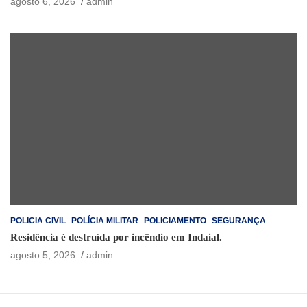
agosto 6, 2026
admin
POLICIA CIVIL
POLÍCIA MILITAR
POLICIAMENTO
SEGURANÇA
Residência é destruída por incêndio em Indaial.
agosto 5, 2026
admin