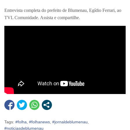
Entrevista completa do prefeito de Blumenau, Egídio Ferrari, ao
TVL Comunidade. Assista e compartilhe.
Tags:
#folha
,
#folhanews
,
#jornaldeblumenau
,
#noticiasdeblumenau