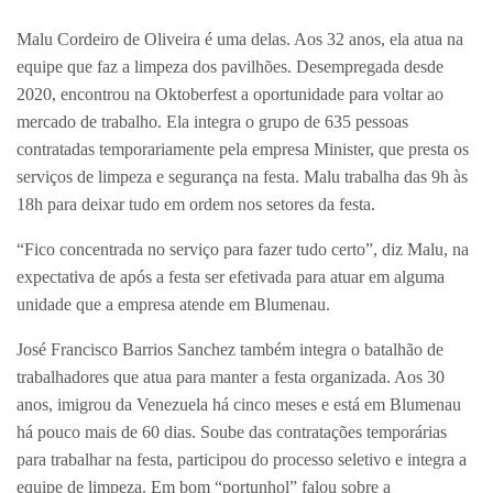
Malu Cordeiro de Oliveira é uma delas. Aos 32 anos, ela atua na
equipe que faz a limpeza dos pavilhões. Desempregada desde
2020, encontrou na Oktoberfest a oportunidade para voltar ao
mercado de trabalho. Ela integra o grupo de 635 pessoas
contratadas temporariamente pela empresa Minister, que presta os
serviços de limpeza e segurança na festa. Malu trabalha das 9h às
18h para deixar tudo em ordem nos setores da festa.
“Fico concentrada no serviço para fazer tudo certo”, diz Malu, na
expectativa de após a festa ser efetivada para atuar em alguma
unidade que a empresa atende em Blumenau.
José Francisco Barrios Sanchez também integra o batalhão de
trabalhadores que atua para manter a festa organizada. Aos 30
anos, imigrou da Venezuela há cinco meses e está em Blumenau
há pouco mais de 60 dias. Soube das contratações temporárias
para trabalhar na festa, participou do processo seletivo e integra a
equipe de limpeza. Em bom “portunhol” falou sobre a