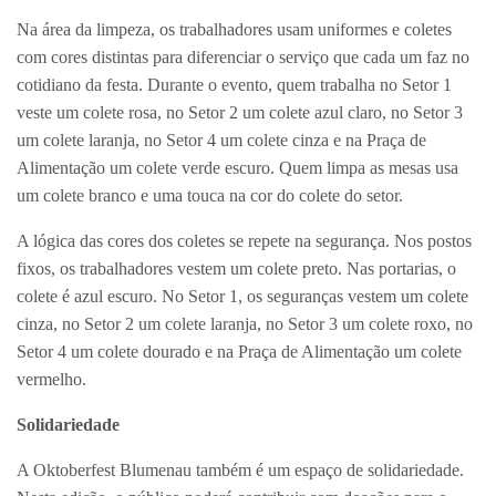
Na área da limpeza, os trabalhadores usam uniformes e coletes
com cores distintas para diferenciar o serviço que cada um faz no
cotidiano da festa. Durante o evento, quem trabalha no Setor 1
veste um colete rosa, no Setor 2 um colete azul claro, no Setor 3
um colete laranja, no Setor 4 um colete cinza e na Praça de
Alimentação um colete verde escuro. Quem limpa as mesas usa
um colete branco e uma touca na cor do colete do setor.
A lógica das cores dos coletes se repete na segurança. Nos postos
fixos, os trabalhadores vestem um colete preto. Nas portarias, o
colete é azul escuro. No Setor 1, os seguranças vestem um colete
cinza, no Setor 2 um colete laranja, no Setor 3 um colete roxo, no
Setor 4 um colete dourado e na Praça de Alimentação um colete
vermelho.
Solidariedade
A Oktoberfest Blumenau também é um espaço de solidariedade.