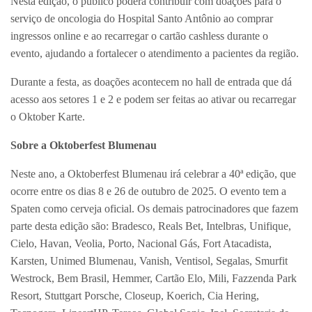
Nesta edição, o público poderá contribuir com doações para o
serviço de oncologia do Hospital Santo Antônio ao comprar
ingressos online e ao recarregar o cartão cashless durante o
evento, ajudando a fortalecer o atendimento a pacientes da região.
Durante a festa, as doações acontecem no hall de entrada que dá
acesso aos setores 1 e 2 e podem ser feitas ao ativar ou recarregar
o Oktober Karte.
Sobre a Oktoberfest Blumenau
Neste ano, a Oktoberfest Blumenau irá celebrar a 40ª edição, que
ocorre entre os dias 8 e 26 de outubro de 2025. O evento tem a
Spaten como cerveja oficial. Os demais patrocinadores que fazem
parte desta edição são: Bradesco, Reals Bet, Intelbras, Unifique,
Cielo, Havan, Veolia, Porto, Nacional Gás, Fort Atacadista,
Karsten, Unimed Blumenau, Vanish, Ventisol, Segalas, Smurfit
Westrock, Bem Brasil, Hemmer, Cartão Elo, Mili, Fazzenda Park
Resort, Stuttgart Porsche, Closeup, Koerich, Cia Hering,