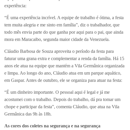
experiência:
“É uma experiência incrível. A equipe de trabalho é ótima, a festa
tem muita alegria e me sinto em família”, diz o trabalhador, que
todo mês envia parte do que ganha por aqui para o pai, que ainda
mora em Maracaibo, segunda maior cidade da Venezuela.
Cláudio Barbosa de Souza aproveita o período da festa para
faturar uma grana extra e complementar a renda da família. Há 15
anos ele atua na equipe que mantém a Vila Germânica organizada
e limpa. Ao longo do ano, Cláudio atua em um parque aquático,
em Gaspar. Antes de outubro, ele se organiza para atuar na festa:
“É um dinheiro importante. O pessoal aqui é legal e já me
acostumei com o trabalho. Depois do trabalho, dá pra tomar um
chope e participar da festa”, comenta Cláudio, que atua na Vila
Germânica das 9h às 18h.
As cores dos coletes na segurança e na segurança