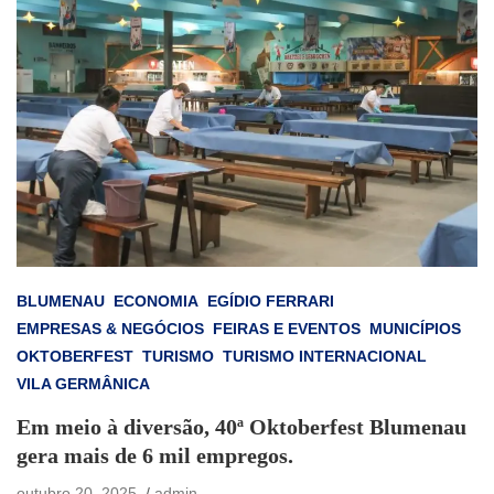
BLUMENAU
ECONOMIA
EGÍDIO FERRARI
EMPRESAS & NEGÓCIOS
FEIRAS E EVENTOS
MUNICÍPIOS
OKTOBERFEST
TURISMO
TURISMO INTERNACIONAL
VILA GERMÂNICA
Em meio à diversão, 40ª Oktoberfest Blumenau
gera mais de 6 mil empregos.
outubro 20, 2025
admin