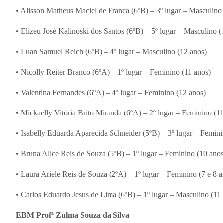
• Alisson Matheus Maciel de Franca (6ºB) – 3º lugar – Masculino
• Elizeu José Kalinoski dos Santos (6ºB) – 5º lugar – Masculino (
• Luan Samuel Reich (6ºB) – 4º lugar – Masculino (12 anos)
• Nicolly Reiter Branco (6ºA) – 1º lugar – Feminino (11 anos)
• Valentina Fernandes (6ºA) – 4º lugar – Feminino (12 anos)
• Mickaelly Vitória Brito Miranda (6ºA) – 2º lugar – Feminino (1
• Isabelly Eduarda Aparecida Schneider (5ºB) – 3º lugar – Femini
• Bruna Alice Reis de Souza (5ºB) – 1º lugar – Feminino (10 anos
• Laura Ariele Reis de Souza (2ºA) – 1º lugar – Feminino (7 e 8 a
• Carlos Eduardo Jesus de Lima (6ºB) – 1º lugar – Masculino (11
EBM Profª Zulma Souza da Silva