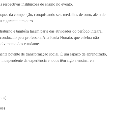
 respectivas instituições de ensino no evento.
aques da competição, conquistando seis medalhas de ouro, além de
 e garantiu um ouro.
raturno e também fazem parte das atividades do período integral,
é conduzido pela professora Ana Paula Nonato, que celebra não
olvimento dos estudantes.
amenta potente de transformação social. É um espaço de aprendizado,
 independente da experiência e todos têm algo a ensinar e a
nos)
os)