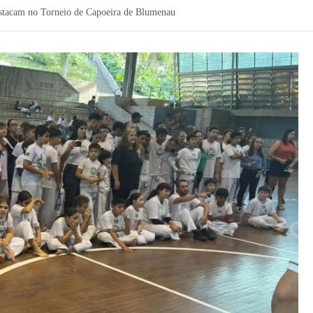
estacam no Torneio de Capoeira de Blumenau