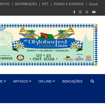
MOTOS
DISTRIBUIÇÃO
PET
FEIRAS E EVENTOS
Social
DE
ARTIGOS
ON LINE
INDICAÇÕES