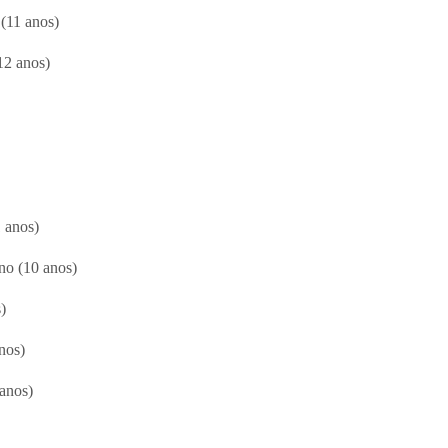
 (11 anos)
12 anos)
1 anos)
no (10 anos)
)
nos)
 anos)