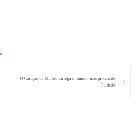
u
O Coração da Mulher carrega o mundo, mas precisa de
Cuidado