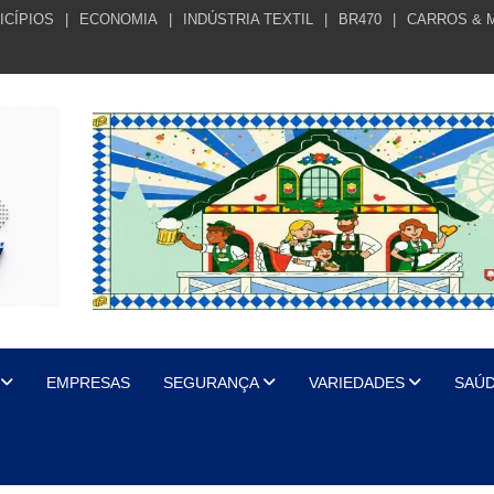
ICÍPIOS
ECONOMIA
INDÚSTRIA TEXTIL
BR470
CARROS & 
EMPRESAS
SEGURANÇA
VARIEDADES
SAÚ