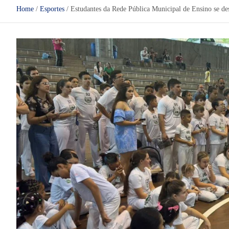
Home
Esportes
Estudantes da Rede Pública Municipal de Ensino se d