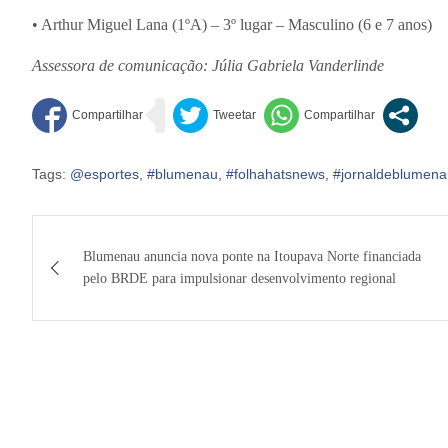
• Arthur Miguel Lana (1ºA) – 3º lugar – Masculino (6 e 7 anos)
Assessora de comunicação: Júlia Gabriela Vanderlinde
Tags:
@esportes
,
#blumenau
,
#folhahatsnews
,
#jornaldeblumena
Navegação
Blumenau anuncia nova ponte na Itoupava Norte financiada
de
pelo BRDE para impulsionar desenvolvimento regional
Post