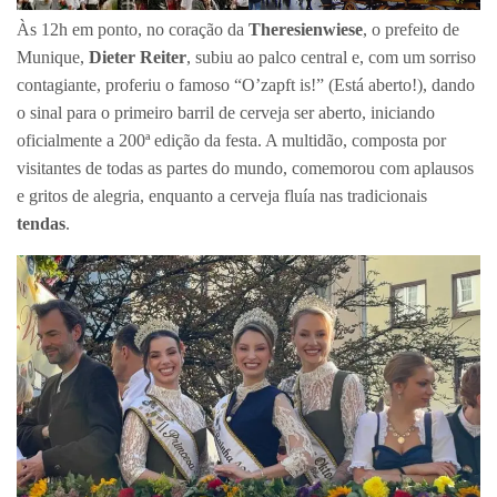
Às 12h em ponto, no coração da
Theresienwiese
, o prefeito de
Munique,
Dieter Reiter
, subiu ao palco central e, com um sorriso
contagiante, proferiu o famoso “O’zapft is!” (Está aberto!), dando
o sinal para o primeiro barril de cerveja ser aberto, iniciando
oficialmente a 200ª edição da festa. A multidão, composta por
visitantes de todas as partes do mundo, comemorou com aplausos
e gritos de alegria, enquanto a cerveja fluía nas tradicionais
tendas
.