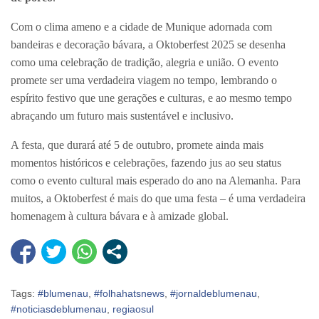
Com o clima ameno e a cidade de Munique adornada com
bandeiras e decoração bávara, a Oktoberfest 2025 se desenha
como uma celebração de tradição, alegria e união. O evento
promete ser uma verdadeira viagem no tempo, lembrando o
espírito festivo que une gerações e culturas, e ao mesmo tempo
abraçando um futuro mais sustentável e inclusivo.
A festa, que durará até 5 de outubro, promete ainda mais
momentos históricos e celebrações, fazendo jus ao seu status
como o evento cultural mais esperado do ano na Alemanha. Para
muitos, a Oktoberfest é mais do que uma festa – é uma verdadeira
homenagem à cultura bávara e à amizade global.
Tags:
#blumenau
,
#folhahatsnews
,
#jornaldeblumenau
,
#noticiasdeblumenau
,
regiaosul