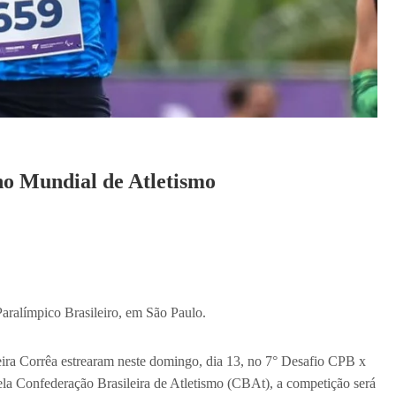
no Mundial de Atletismo
ralímpico Brasileiro, em São Paulo.
eira Corrêa estrearam neste domingo, dia 13, no 7° Desafio CPB x
la Confederação Brasileira de Atletismo (CBAt), a competição será