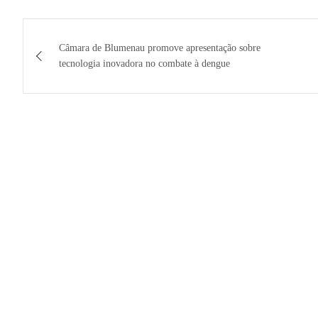
Navegação
Câmara de Blumenau promove apresentação sobre
de
tecnologia inovadora no combate à dengue
Post