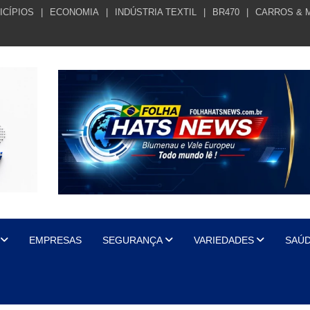
ICÍPIOS
ECONOMIA
INDÚSTRIA TEXTIL
BR470
CARROS & 
EMPRESAS
SEGURANÇA
VARIEDADES
SAÚ