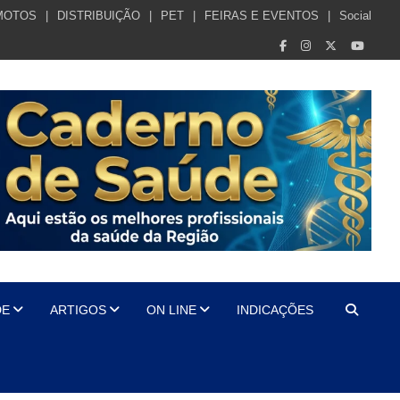
MOTOS
DISTRIBUIÇÃO
PET
FEIRAS E EVENTOS
Social
DE
ARTIGOS
ON LINE
INDICAÇÕES