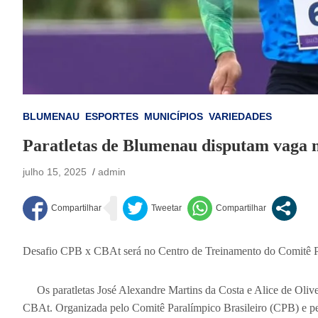
BLUMENAU
ESPORTES
MUNICÍPIOS
VARIEDADES
Paratletas de Blumenau disputam vaga 
julho 15, 2025
admin
Desafio CPB x CBAt será no Centro de Treinamento do Comitê Pa
Os paratletas José Alexandre Martins da Costa e Alice de Oliv
CBAt. Organizada pelo Comitê Paralímpico Brasileiro (CPB) e pe