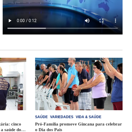
SAÚDE
VARIEDADES
VIDA & SAÚDE
tária: cinco
Pró-Família promove Gincana para celebrar
 a saúde dos
o Dia dos Pais