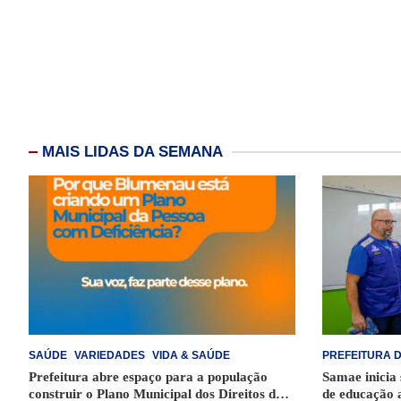
MAIS LIDAS DA SEMANA
SAÚDE
VARIEDADES
VIDA & SAÚDE
PREFEITURA 
Prefeitura abre espaço para a população
Samae inicia
construir o Plano Municipal dos Direitos da
de educação 