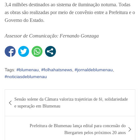
3,4 milhões destinados ao sistema de iluminação noturna. Todas
as obras são realizadas por meio de convênio entre a Prefeitura e o
Governo do Estado.
Assessor de Comunicação: Fernando Gonzaga
Tags:
#blumenau
,
#folhahatsnews
,
#jornaldeblumenau
,
#noticiasdeblumenau
Navegação
Sessão solene da Câmara valoriza trajetórias de fé, solidariedade
de
e superação em Blumenau
Post
Prefeitura de Blumenau lança edital para concessão do
Biergarten pelos próximos 20 anos