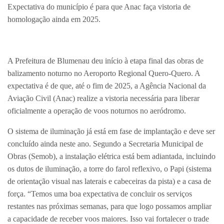
Expectativa do município é para que Anac faça vistoria de
homologação ainda em 2025.
A Prefeitura de Blumenau deu início à etapa final das obras de
balizamento noturno no Aeroporto Regional Quero-Quero. A
expectativa é de que, até o fim de 2025, a Agência Nacional da
Aviação Civil (Anac) realize a vistoria necessária para liberar
oficialmente a operação de voos noturnos no aeródromo.
O sistema de iluminação já está em fase de implantação e deve ser
concluído ainda neste ano. Segundo a Secretaria Municipal de
Obras (Semob), a instalação elétrica está bem adiantada, incluindo
os dutos de iluminação, a torre do farol reflexivo, o Papi (sistema
de orientação visual nas laterais e cabeceiras da pista) e a casa de
força. “Temos uma boa expectativa de concluir os serviços
restantes nas próximas semanas, para que logo possamos ampliar
a capacidade de receber voos maiores. Isso vai fortalecer o trade