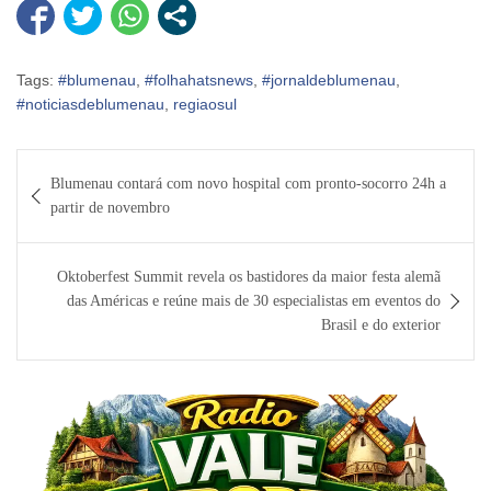
Tags:
#blumenau
,
#folhahatsnews
,
#jornaldeblumenau
,
#noticiasdeblumenau
,
regiaosul
Navegação
Blumenau contará com novo hospital com pronto-socorro 24h a
de
partir de novembro
Post
Oktoberfest Summit revela os bastidores da maior festa alemã
das Américas e reúne mais de 30 especialistas em eventos do
Brasil e do exterior