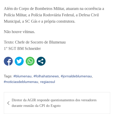
Além do Corpo de Bombeiros Militar, atuaram na ocorrência a
Polícia Militar, a Polícia Rodoviária Federal, a Defesa Civil
Municipal, a SC Gás e a própria construtora.
Não houve vítimas.
Texto: Chefe de Socorro de Blumenau
1° SGT BM Schneider
Tags:
#blumenau
,
#folhahatsnews
,
#jornaldeblumenau
,
#noticiasdeblumenau
,
regiaosul
Navegação
Diretor da AGIR responde questionamentos dos vereadores
de
durante reunião da CPI do Esgoto
Post