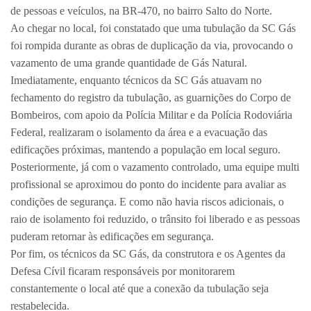
de pessoas e veículos, na BR-470, no bairro Salto do Norte.
Ao chegar no local, foi constatado que uma tubulação da SC Gás
foi rompida durante as obras de duplicação da via, provocando o
vazamento de uma grande quantidade de Gás Natural.
Imediatamente, enquanto técnicos da SC Gás atuavam no
fechamento do registro da tubulação, as guarnições do Corpo de
Bombeiros, com apoio da Polícia Militar e da Polícia Rodoviária
Federal, realizaram o isolamento da área e a evacuação das
edificações próximas, mantendo a população em local seguro.
Posteriormente, já com o vazamento controlado, uma equipe multi
profissional se aproximou do ponto do incidente para avaliar as
condições de segurança. E como não havia riscos adicionais, o
raio de isolamento foi reduzido, o trânsito foi liberado e as pessoas
puderam retornar às edificações em segurança.
Por fim, os técnicos da SC Gás, da construtora e os Agentes da
Defesa Cívil ficaram responsáveis por monitorarem
constantemente o local até que a conexão da tubulação seja
restabelecida.