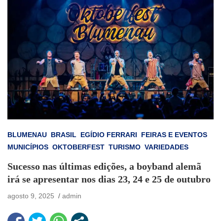
BLUMENAU
BRASIL
EGÍDIO FERRARI
FEIRAS E EVENTOS
MUNICÍPIOS
OKTOBERFEST
TURISMO
VARIEDADES
Sucesso nas últimas edições, a boyband alemã
irá se apresentar nos dias 23, 24 e 25 de outubro
agosto 9, 2025
admin