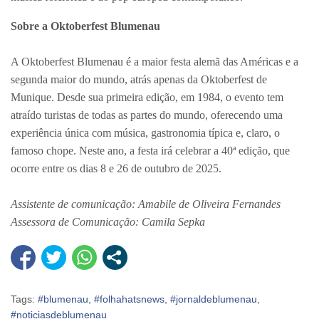
Sobre a Oktoberfest Blumenau
A Oktoberfest Blumenau é a maior festa alemã das Américas e a
segunda maior do mundo, atrás apenas da Oktoberfest de
Munique. Desde sua primeira edição, em 1984, o evento tem
atraído turistas de todas as partes do mundo, oferecendo uma
experiência única com música, gastronomia típica e, claro, o
famoso chope. Neste ano, a festa irá celebrar a 40ª edição, que
ocorre entre os dias 8 e 26 de outubro de 2025.
Assistente de comunicação: Amabile de Oliveira Fernandes
Assessora de Comunicação: Camila Sepka
Tags:
#blumenau
,
#folhahatsnews
,
#jornaldeblumenau
,
#noticiasdeblumenau