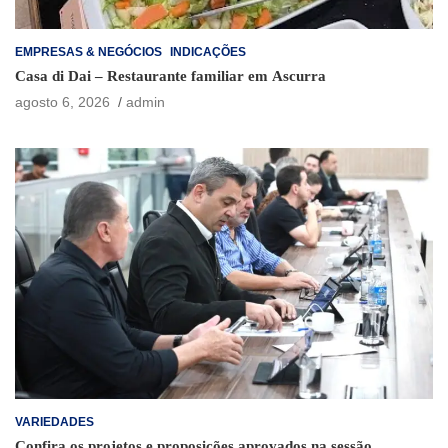
EMPRESAS & NEGÓCIOS
INDICAÇÕES
Casa di Dai – Restaurante familiar em Ascurra
agosto 6, 2026
admin
VARIEDADES
Confira os projetos e proposições aprovados na sessão