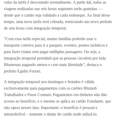
valor da tarifa é descontado normalmente. A partir daí, todas as
viagens realizadas nas seis horas seguintes serão gratuitas —
desde que o cartão seja validado a cada embarque. Ao final desse
tempo, uma nova tarifa será cobrada, reiniciando um novo período
de seis horas com integração temporal.
“Com essa tarifa especial, muitas famílias poderão usar o
transporte coletivo para ir a parques, eventos, pontos turísticos e
para fazer visitas sem pagar múltiplas passagens. Ou seja, a
integração temporal permitirá que as pessoas circulem por toda
Blumenau pagando menos e com mais liberdade”, destaca o
prefeito Egidio Ferrari.
A integração temporal nos domingos e feriados é válida
exclusivamente para pagamentos com os cartões Blumob
Trabalhador e Passe Comum. Pagamentos em dinheiro não dão
acesso ao benefício, e o mesmo se aplica ao cartão Estudante, que
não opera nesses dias. Importante: o benefício é pessoal e
intransferível – somente o titular do cartão pode utilizá-lo.