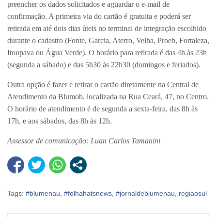
preencher os dados solicitados e aguardar o e-mail de
confirmação. A primeira via do cartão é gratuita e poderá ser
retirada em até dois dias úteis no terminal de integração escolhido
durante o cadastro (Fonte, Garcia, Aterro, Velha, Proeb, Fortaleza,
Itoupava ou Água Verde). O horário para retirada é das 4h às 23h
(segunda a sábado) e das 5h30 às 22h30 (domingos e feriados).
Outra opção é fazer e retirar o cartão diretamente na Central de
Atendimento da Blumob, localizada na Rua Ceará, 47, no Centro.
O horário de atendimento é de segunda a sexta-feira, das 8h às
17h, e aos sábados, das 8h às 12h.
Assessor de comunicação: Luan Carlos Tamanini
Tags:
#blumenau
,
#folhahatsnews
,
#jornaldeblumenau
,
regiaosul