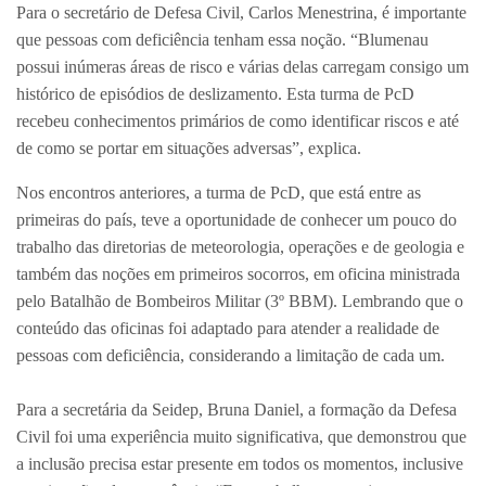
Para o secretário de Defesa Civil, Carlos Menestrina, é importante
que pessoas com deficiência tenham essa noção. “Blumenau
possui inúmeras áreas de risco e várias delas carregam consigo um
histórico de episódios de deslizamento. Esta turma de PcD
recebeu conhecimentos primários de como identificar riscos e até
de como se portar em situações adversas”, explica.
Nos encontros anteriores, a turma de PcD, que está entre as
primeiras do país, teve a oportunidade de conhecer um pouco do
trabalho das diretorias de meteorologia, operações e de geologia e
também das noções em primeiros socorros, em oficina ministrada
pelo Batalhão de Bombeiros Militar (3º BBM). Lembrando que o
conteúdo das oficinas foi adaptado para atender a realidade de
pessoas com deficiência, considerando a limitação de cada um.
Para a secretária da Seidep, Bruna Daniel, a formação da Defesa
Civil foi uma experiência muito significativa, que demonstrou que
a inclusão precisa estar presente em todos os momentos, inclusive