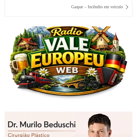
Post
Gaspar – Incêndio em veículo