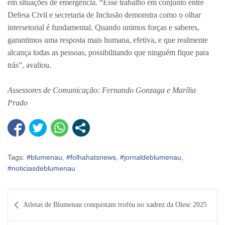
em situações de emergência. “Esse trabalho em conjunto entre
Defesa Civil e secretaria de Inclusão demonstra como o olhar
intersetorial é fundamental. Quando unimos forças e saberes,
garantimos uma resposta mais humana, efetiva, e que realmente
alcança todas as pessoas, possibilitando que ninguém fique para
trás”, avaliou.
Assessores de Comunicação: Fernando Gonzaga e Marília
Prado
Tags:
#blumenau
,
#folhahatsnews
,
#jornaldeblumenau
,
#noticiasdeblumenau
Navegação
Atletas de Blumenau conquistam troféu no xadrez da Olesc 2025
de