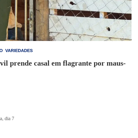
O
VARIEDADES
ivil prende casal em flagrante por maus-
a, dia 7