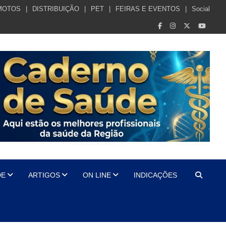
MOTOS
DISTRIBUIÇÃO
PET
FEIRAS E EVENTOS
Social
DE
ARTIGOS
ON LINE
INDICAÇÕES