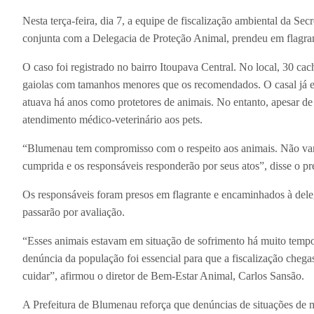
Nesta terça-feira, dia 7, a equipe de fiscalização ambiental da S
conjunta com a Delegacia de Proteção Animal, prendeu em flagra
O caso foi registrado no bairro Itoupava Central. No local, 30 ca
gaiolas com tamanhos menores que os recomendados. O casal já
atuava há anos como protetores de animais. No entanto, apesar de 
atendimento médico-veterinário aos pets.
“Blumenau tem compromisso com o respeito aos animais. Não vamo
cumprida e os responsáveis responderão por seus atos”, disse o pre
Os responsáveis foram presos em flagrante e encaminhados à deleg
passarão por avaliação.
“Esses animais estavam em situação de sofrimento há muito tem
denúncia da população foi essencial para que a fiscalização che
cuidar”, afirmou o diretor de Bem-Estar Animal, Carlos Sansão.
A Prefeitura de Blumenau reforça que denúncias de situações de 