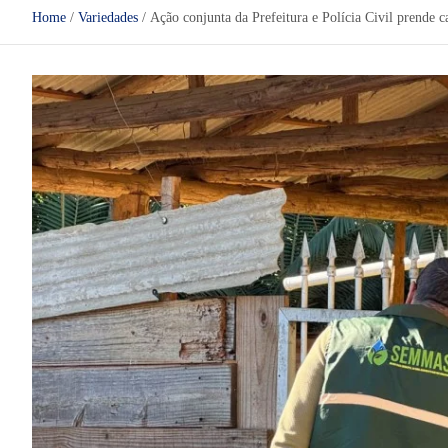
Home
Variedades
Ação conjunta da Prefeitura e Polícia Civil prende c