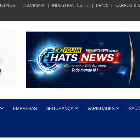
ICÍPIOS
ECONOMIA
INDÚSTRIA TEXTIL
BR470
CARROS & 
EMPRESAS
SEGURANÇA
VARIEDADES
SAÚ