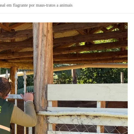
asal em flagrante por maus-tratos a animais