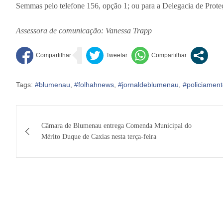
Semmas pelo telefone 156, opção 1; ou para a Delegacia de Prote
Assessora de comunicação: Vanessa Trapp
Tags:
#blumenau
,
#folhahnews
,
#jornaldeblumenau
,
#policiamen
Navegação
Câmara de Blumenau entrega Comenda Municipal do
de
Mérito Duque de Caxias nesta terça-feira
Post