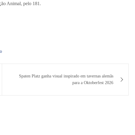
ção Animal, pelo 181.
to
Spaten Platz ganha visual inspirado em tavernas alemãs
para a Oktoberfest 2026