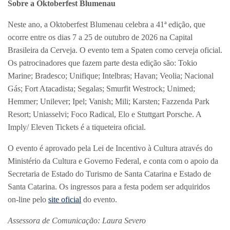
Sobre a Oktoberfest Blumenau
Neste ano, a Oktoberfest Blumenau celebra a 41ª edição, que
ocorre entre os dias 7 a 25 de outubro de 2026 na Capital
Brasileira da Cerveja. O evento tem a Spaten como cerveja oficial.
Os patrocinadores que fazem parte desta edição são: Tokio
Marine; Bradesco; Unifique; Intelbras; Havan; Veolia; Nacional
Gás; Fort Atacadista; Segalas; Smurfit Westrock; Unimed;
Hemmer; Unilever; Ipel; Vanish; Mili; Karsten; Fazzenda Park
Resort; Uniasselvi; Foco Radical, Elo e Stuttgart Porsche. A
Imply/ Eleven Tickets é a tiqueteira oficial.
O evento é aprovado pela Lei de Incentivo à Cultura através do
Ministério da Cultura e Governo Federal, e conta com o apoio da
Secretaria de Estado do Turismo de Santa Catarina e Estado de
Santa Catarina. Os ingressos para a festa podem ser adquiridos
on-line pelo
site oficial
do evento.
Assessora de Comunicação: Laura Severo