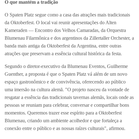
O que mantém a tradição
O Spaten Platz segue como a casa das atrações mais tradicionais
da Oktoberfest. O local vai reunir apresentações do Alten
Kameraden — Encontro dos Velhos Camaradas, da Orquestra
Blumenau Filarmônica e dos argentinos da Zillertaller Orchester, a
banda mais antiga da Oktoberfest da Argentina, entre outras
atrações que preservam a essência cultural histórica da festa.
Segundo o diretor-executivo da Blumenau Eventos, Guilherme
Guenther, a proposta é que o Spaten Platz vá além de um novo
espaço gastronômico e de convivência, oferecendo ao público
uma imersão na cultura alemã. "O projeto nasceu da vontade de
resgatar a essência das tradicionais tavernas alemãs, locais onde as
pessoas se reuniam para celebrar, conversar e compartilhar bons
momentos. Queremos trazer esse espírito para a Oktoberfest
Blumenau, criando um ambiente acolhedor e que fortaleça a
conexão entre o público e as nossas raízes culturais", afirmou.