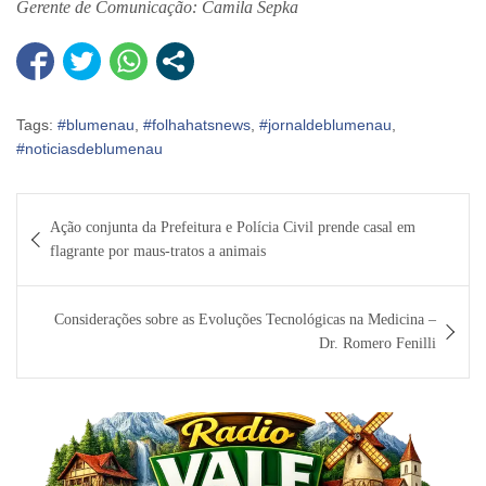
Gerente de Comunicação: Camila Sepka
Tags:
#blumenau
,
#folhahatsnews
,
#jornaldeblumenau
,
#noticiasdeblumenau
Navegação
Ação conjunta da Prefeitura e Polícia Civil prende casal em
de
flagrante por maus-tratos a animais
Post
Considerações sobre as Evoluções Tecnológicas na Medicina –
Dr. Romero Fenilli