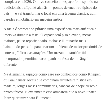
completa em 2026. O novo conceito do espaço foi inspirado nas
tradicionais treffpunkt alemãs — pontos de encontro típicos do
país — e vai transformar o local em uma taverna clássica, com
paredes e mobiliário em madeira rústica.
A ideia é oferecer ao público uma experiência mais autêntica e
imersiva durante a festa. O espaço terá piso elevado, mesas
maiores, palco reposicionado, tochas e iluminação mais
baixa, tudo pensado para criar um ambiente de maior proximidade
entre o público e as atrações. Um mezanino também foi
incorporado, permitindo acompanhar a festa de um ângulo
diferente.
Na Alemanha, espaços como esse são conhecidos como Kneipen
ou Brauhäuser: locais que combinam arquitetura rústica em
madeira, longas mesas comunitárias, canecas de chope fresco e
pratos típicos. É exatamente essa atmosfera que o novo Spaten
Platz quer trazer para Blumenau.