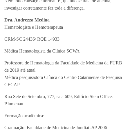
Nem todo cansaço é normal. E, quando se trata de anemia,
investigar corretamente faz toda a diferença.
Dra. Andrezza Medina
Hematologista e Hemoterapeuta
CRM-SC 24436/ RQE 14933
Médica Hematologista da Clínica SOWA
Professora de Hematologia da Faculdade de Medicina da FURB
de 2019 até atual
Médica pesquisadora Clínica do Centro Catarinense de Pesquisa-
CECAP
Rua Sete de Setembro, 777, sala 609, Edifício Stein Office-
Blumenau
Formação acadêmica:
Graduação: Faculdade de Medicina de Jundiaí -SP 2006