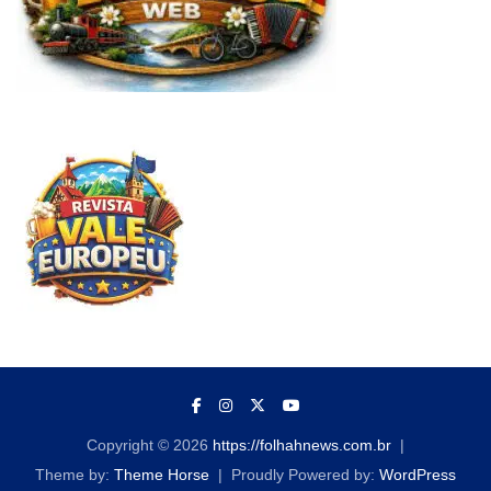
Copyright © 2026
https://folhahnews.com.br
Theme by:
Theme Horse
Proudly Powered by:
WordPress