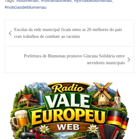
Tags:
#blumenau
,
#folhahatsnews
,
#jornaldeblumenau
,
#noticiasdeblumenau
Navegação
Escolas da rede municipal ficam entre as 20 melhores do país
de
com trabalhos de combate ao racismo
Post
Prefeitura de Blumenau promove Gincana Solidária entre
servidores municipais