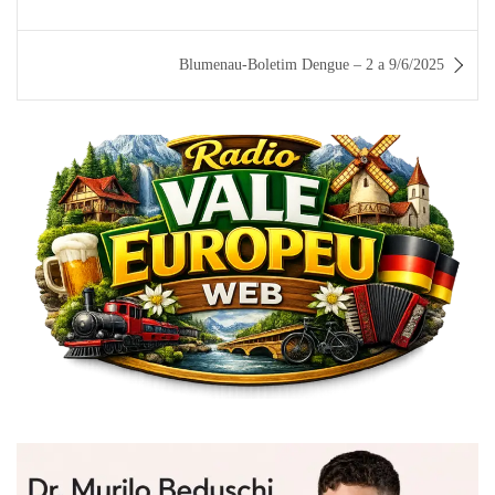
Post
Blumenau-Boletim Dengue – 2 a 9/6/2025