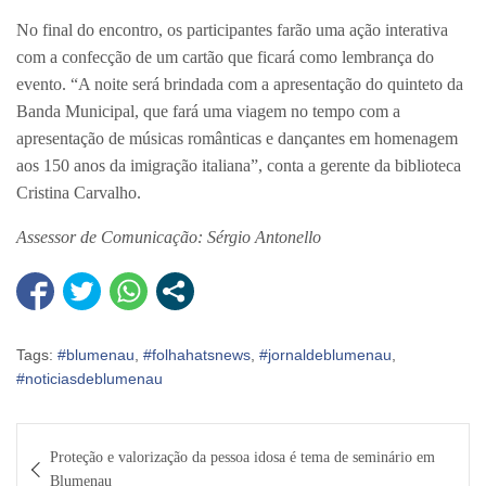
No final do encontro, os participantes farão uma ação interativa
com a confecção de um cartão que ficará como lembrança do
evento. “A noite será brindada com a apresentação do quinteto da
Banda Municipal, que fará uma viagem no tempo com a
apresentação de músicas românticas e dançantes em homenagem
aos 150 anos da imigração italiana”, conta a gerente da biblioteca
Cristina Carvalho.
Assessor de Comunicação: Sérgio Antonello
Tags:
#blumenau
,
#folhahatsnews
,
#jornaldeblumenau
,
#noticiasdeblumenau
Navegação
Proteção e valorização da pessoa idosa é tema de seminário em
de
Blumenau