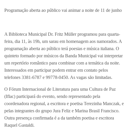
Programação aberta ao público vai animar a noite de 11 de junho
A Biblioteca Municipal Dr. Fritz Müller programou para quarta-
feira, dia 11, às 19h, um sarau em homenagem aos namorados. A
programação aberta ao público terá poesias e música italiana. O
quinteto formado por músicos da Banda Municipal vai interpretar
um repertório romântico para combinar com a temática da noite.
Interessados em participar podem entrar em contato pelos
telefones 3381-6787 e 99778-0450. As vagas são limitadas.
O Fórum Internacional de Literatura para uma Cultura de Paz
(Iflac) participará do evento, sendo representado pela
coordenadora regional, a escritora e poetisa Terezinha Manczak, e
pelas integrantes do grupo Jura Feliz e Marina Brasil Francisco.
Outra presença confirmada é a da também poetisa e escritora
Raquel Gastaldi.