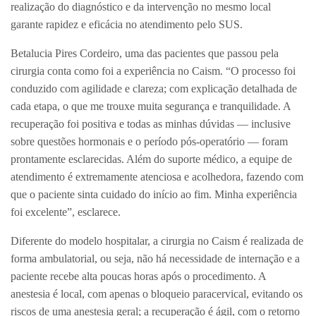
realização do diagnóstico e da intervenção no mesmo local
garante rapidez e eficácia no atendimento pelo SUS.
Betalucia Pires Cordeiro, uma das pacientes que passou pela
cirurgia conta como foi a experiência no Caism. “O processo foi
conduzido com agilidade e clareza; com explicação detalhada de
cada etapa, o que me trouxe muita segurança e tranquilidade. A
recuperação foi positiva e todas as minhas dúvidas — inclusive
sobre questões hormonais e o período pós-operatório — foram
prontamente esclarecidas. Além do suporte médico, a equipe de
atendimento é extremamente atenciosa e acolhedora, fazendo com
que o paciente sinta cuidado do início ao fim. Minha experiência
foi excelente”, esclarece.
Diferente do modelo hospitalar, a cirurgia no Caism é realizada de
forma ambulatorial, ou seja, não há necessidade de internação e a
paciente recebe alta poucas horas após o procedimento. A
anestesia é local, com apenas o bloqueio paracervical, evitando os
riscos de uma anestesia geral; a recuperação é ágil, com o retorno