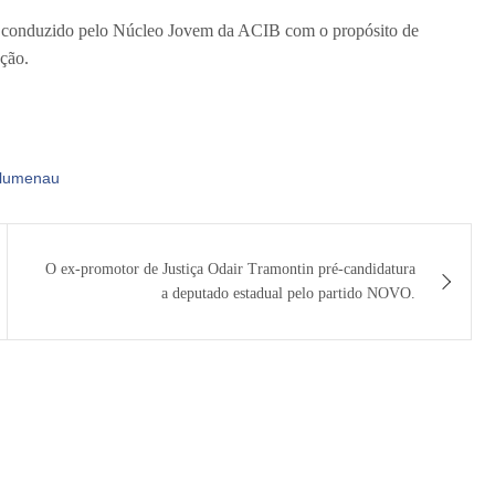
 é conduzido pelo Núcleo Jovem da ACIB com o propósito de
ção.
blumenau
O ex-promotor de Justiça Odair Tramontin pré-candidatura
a deputado estadual pelo partido NOVO.