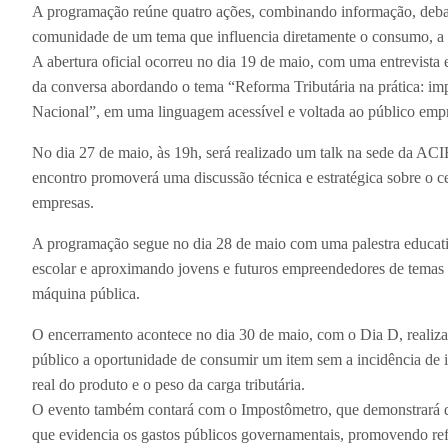
A programação reúne quatro ações, combinando informação, debate
comunidade de um tema que influencia diretamente o consumo, a 
A abertura oficial ocorreu no dia 19 de maio, com uma entrevista
da conversa abordando o tema “Reforma Tributária na prática: i
Nacional”, em uma linguagem acessível e voltada ao público emp
No dia 27 de maio, às 19h, será realizado um talk na sede da ACI
encontro promoverá uma discussão técnica e estratégica sobre o cen
empresas.
A programação segue no dia 28 de maio com uma palestra educati
escolar e aproximando jovens e futuros empreendedores de temas 
máquina pública.
O encerramento acontece no dia 30 de maio, com o Dia D, realiz
público a oportunidade de consumir um item sem a incidência de im
real do produto e o peso da carga tributária.
O evento também contará com o Impostômetro, que demonstrará qu
que evidencia os gastos públicos governamentais, promovendo refl