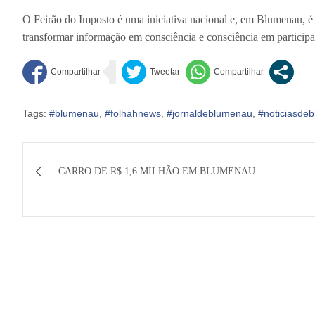
O Feirão do Imposto é uma iniciativa nacional e, em Blumenau,
transformar informação em consciência e consciência em participa
Tags:
#blumenau
,
#folhahnews
,
#jornaldeblumenau
,
#noticiasde
Navegação
CARRO DE R$ 1,6 MILHÃO EM BLUMENAU
de
Post