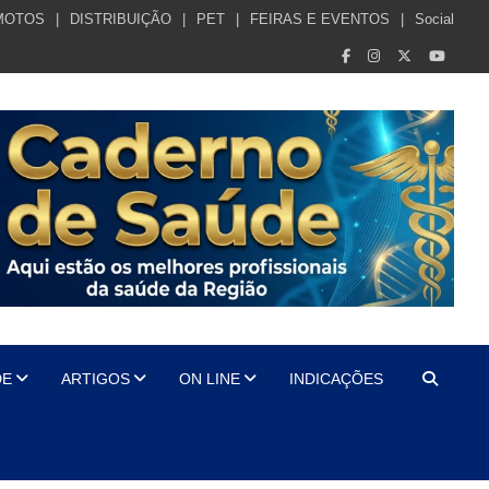
MOTOS
DISTRIBUIÇÃO
PET
FEIRAS E EVENTOS
Social
DE
ARTIGOS
ON LINE
INDICAÇÕES