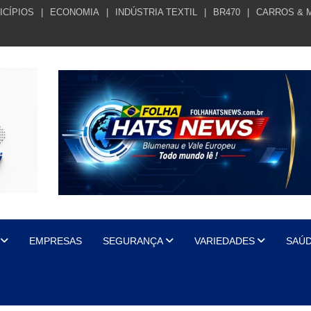
ICÍPIOS
ECONOMIA
INDÚSTRIA TEXTIL
BR470
CARROS & 
EMPRESAS
SEGURANÇA
VARIEDADES
SAÚ