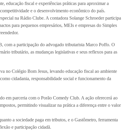
, educação fiscal e experiências práticas para aproximar a
competitividade e o desenvolvimento econômico do país.
 especial na Rádio Clube. A contadora Solange Schroeder participa
mpactos para pequenos empresários, MEIs e empresas do Simples
reendedor.
B, com a participação do advogado tributarista Marco Poffo. O
ário tributário, as mudanças legislativas e seus reflexos para as
va no Colégio Bom Jesus, levando educação fiscal ao ambiente
como cidadania, responsabilidade social e funcionamento da
ado em parceria com o Porão Comedy Club. A ação oferecerá ao
postos, permitindo visualizar na prática a diferença entre o valor
anto a sociedade paga em tributos, e o Gastômetro, ferramenta
exão e participação cidadã.