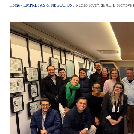
Home
EMPRESAS & NEGÓCIOS
Núcleo Jovem da ACIB promove Fe