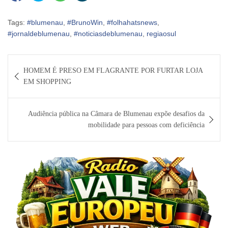
Tags:
#blumenau
,
#BrunoWin
,
#folhahatsnews
,
#jornaldeblumenau
,
#noticiasdeblumenau
,
regiaosul
Navegação
HOMEM É PRESO EM FLAGRANTE POR FURTAR LOJA
de
EM SHOPPING
Post
Audiência pública na Câmara de Blumenau expõe desafios da
mobilidade para pessoas com deficiência