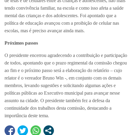
de telas e de celulares entre as crianças e adolescentes, não mais
tendo convivência familiar, na escola e como isso afeta a saúde
mental das crianças e dos adolescentes. Foi apontado que a
política de educação avançou com a proibição de celular nas
escolas, mas é preciso avançar ainda mais.
Próximos passos
O presidente encerrou agradecendo a contribuição e participação
de todos, apontando que o prazo regimental da comissão chegou
ao fim e o próximo passo será a elaboração do relatório – cujo
relator é o vereador Bruno Win -, em conjunto com os demais
membros, levando sugestões e solicitando algumas ações e
políticas públicas ao Executivo municipal para avançar nesse
assunto na cidade. O presidente também fez a defesa da
continuidade dos trabalhos desta comissão, destacando a
importância deste tema.