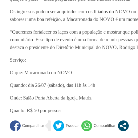
Os ingressos podem ser adquiridos com os filiados do NOVO ou
saborear uma boa refeição, a Macarronada do NOVO é um momento 
“Queremos fortalecer os laços com a população e mostrar que polí
comunitário. Esse tipo de evento é uma forma de reunir pessoas q
destaca o presidente do Diretório Municipal do NOVO, Rodrigo L
Serviço:
O que: Macarronada do NOVO
Quando: dia 26/07 (sábado), das 11h às 14h
Onde: Salão Porta Aberta da Igreja Matriz
Quanto: R$ 50 por pessoa