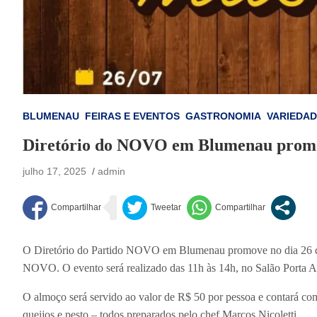
BLUMENAU
FEIRAS E EVENTOS
GASTRONOMIA
VARIEDA
Diretório do NOVO em Blumenau promo
julho 17, 2025
admin
O Diretório do Partido NOVO em Blumenau promove no dia 26 de
NOVO. O evento será realizado das 11h às 14h, no Salão Porta Abe
O almoço será servido ao valor de R$ 50 por pessoa e contará co
queijos e pesto – todos preparados pelo chef Marcos Nicoletti.