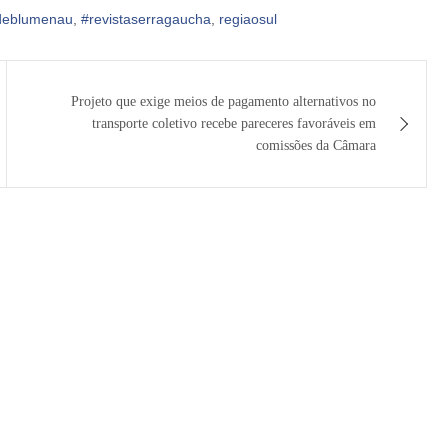
sdeblumenau
,
#revistaserragaucha
,
regiaosul
Projeto que exige meios de pagamento alternativos no
transporte coletivo recebe pareceres favoráveis em
comissões da Câmara