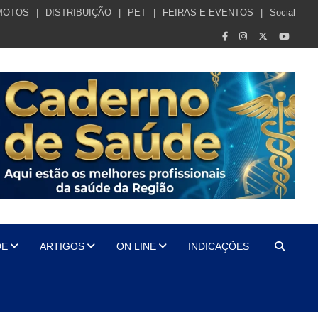
MOTOS
DISTRIBUIÇÃO
PET
FEIRAS E EVENTOS
Social
DE
ARTIGOS
ON LINE
INDICAÇÕES