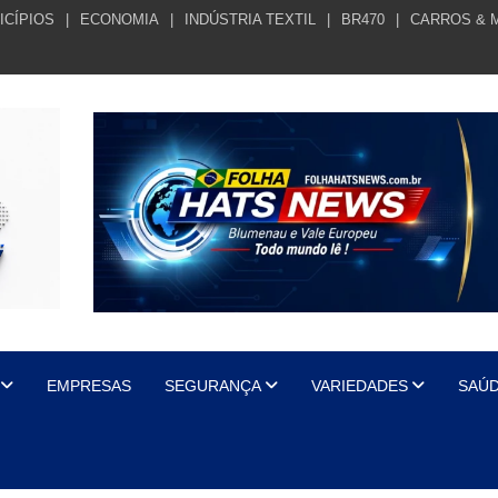
ICÍPIOS
ECONOMIA
INDÚSTRIA TEXTIL
BR470
CARROS & 
EMPRESAS
SEGURANÇA
VARIEDADES
SAÚ