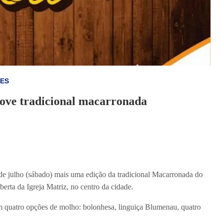
DES
ve tradicional macarronada
 julho (sábado) mais uma edição da tradicional Macarronada do
rta da Igreja Matriz, no centro da cidade.
m quatro opções de molho: bolonhesa, linguiça Blumenau, quatro