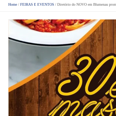
Home
FEIRAS E EVENTOS
Diretório do NOVO em Blumenau promo