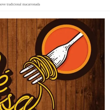
ve tradicional macarronada