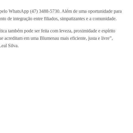
 pelo WhatsApp (47) 3488-5730. Além de uma oportunidade para
de integração entre filiados, simpatizantes e a comunidade.
tica também pode ser feita com leveza, proximidade e espírito
ue acreditam em uma Blumenau mais eficiente, justa e livre”,
eal Silva.