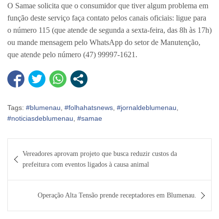
O Samae solicita que o consumidor que tiver algum problema em
função deste serviço faça contato pelos canais oficiais: ligue para
o número 115 (que atende de segunda a sexta-feira, das 8h às 17h)
ou mande mensagem pelo WhatsApp do setor de Manutenção,
que atende pelo número (47) 99997-1621.
Tags:
#blumenau
,
#folhahatsnews
,
#jornaldeblumenau
,
#noticiasdeblumenau
,
#samae
Navegação
Vereadores aprovam projeto que busca reduzir custos da
de
prefeitura com eventos ligados à causa animal
Post
Operação Alta Tensão prende receptadores em Blumenau.