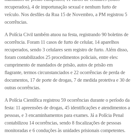
recuperados), 4 de importunação sexual e nenhum furto de
veículo. Nos desfiles da Rua 15 de Novembro, a PM registrou 5
ocorrências.
A Polícia Civil também atuou na festa, registrando 90 boletins de
ocorrência. Foram 11 casos de furto de celular, 14 aparelhos
recuperados, sendo 3 celulares sem registro de furto. Além disso,
foram contabilizados 25 procedimentos policiais, entre eles:
cumprimento de mandados de prisão, autos de prisão em
flagrante, termos circunstanciados e 22 ocorrências de perda de
documentos, 17 de porte de drogas, 7 de medida protetiva e 30 de
outras ocorrências.
A Polícia Científica registrou 59 ocorrências durante o período da
festa: 11 apreensões de drogas, 45 identificações e atendimentos a
pessoas, e 3 encaminhamentos para exames. Já a Polícia Penal
contabilizou 14 ocorrências, sendo 8 fiscalizações de pessoas
monitoradas e 6 conduções às unidades prisionais competentes.