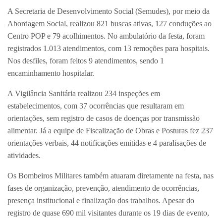
A Secretaria de Desenvolvimento Social (Semudes), por meio da
Abordagem Social, realizou 821 buscas ativas, 127 conduções ao
Centro POP e 79 acolhimentos. No ambulatório da festa, foram
registrados 1.013 atendimentos, com 13 remoções para hospitais.
Nos desfiles, foram feitos 9 atendimentos, sendo 1
encaminhamento hospitalar.
A Vigilância Sanitária realizou 234 inspeções em
estabelecimentos, com 37 ocorrências que resultaram em
orientações, sem registro de casos de doenças por transmissão
alimentar. Já a equipe de Fiscalização de Obras e Posturas fez 237
orientações verbais, 44 notificações emitidas e 4 paralisações de
atividades.
Os Bombeiros Militares também atuaram diretamente na festa, nas
fases de organização, prevenção, atendimento de ocorrências,
presença institucional e finalização dos trabalhos. Apesar do
registro de quase 690 mil visitantes durante os 19 dias de evento,