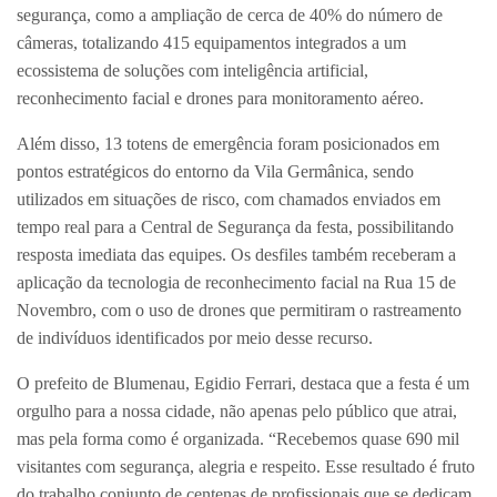
segurança, como a ampliação de cerca de 40% do número de
câmeras, totalizando 415 equipamentos integrados a um
ecossistema de soluções com inteligência artificial,
reconhecimento facial e drones para monitoramento aéreo.
Além disso, 13 totens de emergência foram posicionados em
pontos estratégicos do entorno da Vila Germânica, sendo
utilizados em situações de risco, com chamados enviados em
tempo real para a Central de Segurança da festa, possibilitando
resposta imediata das equipes. Os desfiles também receberam a
aplicação da tecnologia de reconhecimento facial na Rua 15 de
Novembro, com o uso de drones que permitiram o rastreamento
de indivíduos identificados por meio desse recurso.
O prefeito de Blumenau, Egidio Ferrari, destaca que a festa é um
orgulho para a nossa cidade, não apenas pelo público que atrai,
mas pela forma como é organizada. “Recebemos quase 690 mil
visitantes com segurança, alegria e respeito. Esse resultado é fruto
do trabalho conjunto de centenas de profissionais que se dedicam