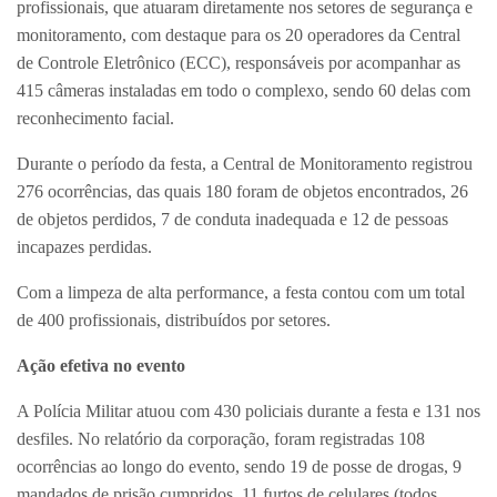
profissionais, que atuaram diretamente nos setores de segurança e
monitoramento, com destaque para os 20 operadores da Central
de Controle Eletrônico (ECC), responsáveis por acompanhar as
415 câmeras instaladas em todo o complexo, sendo 60 delas com
reconhecimento facial.
Durante o período da festa, a Central de Monitoramento registrou
276 ocorrências, das quais 180 foram de objetos encontrados, 26
de objetos perdidos, 7 de conduta inadequada e 12 de pessoas
incapazes perdidas.
Com a limpeza de alta performance, a festa contou com um total
de 400 profissionais, distribuídos por setores.
Ação efetiva no evento
A Polícia Militar atuou com 430 policiais durante a festa e 131 nos
desfiles. No relatório da corporação, foram registradas 108
ocorrências ao longo do evento, sendo 19 de posse de drogas, 9
mandados de prisão cumpridos, 11 furtos de celulares (todos