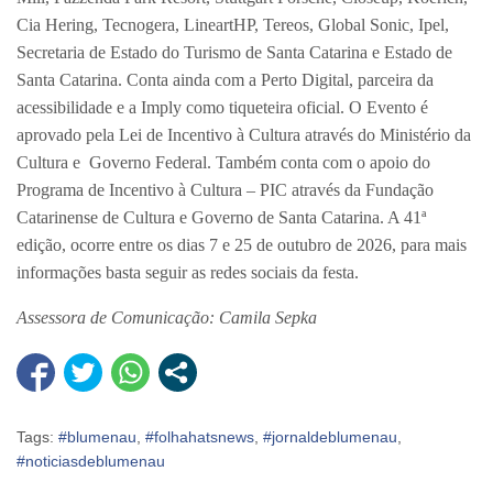
Cia Hering, Tecnogera, LineartHP, Tereos, Global Sonic, Ipel,
Secretaria de Estado do Turismo de Santa Catarina e Estado de
Santa Catarina. Conta ainda com a Perto Digital, parceira da
acessibilidade e a Imply como tiqueteira oficial. O Evento é
aprovado pela Lei de Incentivo à Cultura através do Ministério da
Cultura e Governo Federal. Também conta com o apoio do
Programa de Incentivo à Cultura – PIC através da Fundação
Catarinense de Cultura e Governo de Santa Catarina. A 41ª
edição, ocorre entre os dias 7 e 25 de outubro de 2026, para mais
informações basta seguir as redes sociais da festa.
Assessora de Comunicação: Camila Sepka
Tags:
#blumenau
,
#folhahatsnews
,
#jornaldeblumenau
,
#noticiasdeblumenau