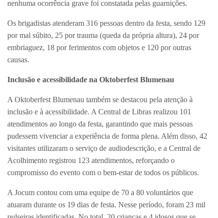
nenhuma ocorrência grave foi constatada pelas guarnições.
Os brigadistas atenderam 316 pessoas dentro da festa, sendo 129
por mal súbito, 25 por trauma (queda da própria altura), 24 por
embriaguez, 18 por ferimentos com objetos e 120 por outras
causas.
Inclusão e acessibilidade na Oktoberfest Blumenau
A Oktoberfest Blumenau também se destacou pela atenção à
inclusão e à acessibilidade. A Central de Libras realizou 101
atendimentos ao longo da festa, garantindo que mais pessoas
pudessem vivenciar a experiência de forma plena. Além disso, 42
visitantes utilizaram o serviço de audiodescrição, e a Central de
Acolhimento registrou 123 atendimentos, reforçando o
compromisso do evento com o bem-estar de todos os públicos.
A Jocum contou com uma equipe de 70 a 80 voluntários que
atuaram durante os 19 dias de festa. Nesse período, foram 23 mil
pulseiras identificadas. No total, 20 crianças e 4 idosos que se