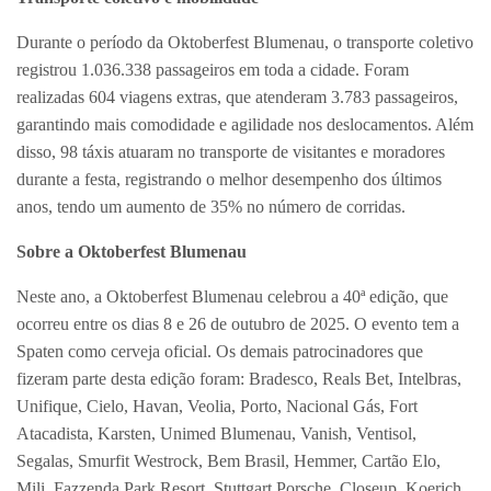
Durante o período da Oktoberfest Blumenau, o transporte coletivo
registrou 1.036.338 passageiros em toda a cidade. Foram
realizadas 604 viagens extras, que atenderam 3.783 passageiros,
garantindo mais comodidade e agilidade nos deslocamentos. Além
disso, 98 táxis atuaram no transporte de visitantes e moradores
durante a festa, registrando o melhor desempenho dos últimos
anos, tendo um aumento de 35% no número de corridas.
Sobre a Oktoberfest Blumenau
Neste ano, a Oktoberfest Blumenau celebrou a 40ª edição, que
ocorreu entre os dias 8 e 26 de outubro de 2025. O evento tem a
Spaten como cerveja oficial. Os demais patrocinadores que
fizeram parte desta edição foram: Bradesco, Reals Bet, Intelbras,
Unifique, Cielo, Havan, Veolia, Porto, Nacional Gás, Fort
Atacadista, Karsten, Unimed Blumenau, Vanish, Ventisol,
Segalas, Smurfit Westrock, Bem Brasil, Hemmer, Cartão Elo,
Mili, Fazzenda Park Resort, Stuttgart Porsche, Closeup, Koerich,