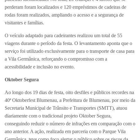
perderam foram localizados e 120 empréstimos de cadeiras de
rodas foram realizados, ampliando o acesso e a segurança de
visitantes e famílias.
O veículo adaptado para cadeirantes realizou um total de 55
viagens durante o período da festa. O levantamento aponta que o
serviço foi utilizado exclusivamente para o transporte de casa para
a Vila Germânica, reforçando o compromisso com a
acessibilidade e inclusão no evento.
Oktober Segura
Ao longo dos 19 dias de festa, oito desfiles e públicos recordes na
40ª Oktoberfest Blumenau, a Prefeitura de Blumenau, por meio da
Secretaria Municipal de Trânsito e Transportes (SMTT), atuou
diariamente com o tradicional projeto Oktober Segura,
conseguindo reduzir o número de infrações em comparação com o
ano anterior. A ação, realizada em parceria com o Parque Vila
Germânica, teve como foco alertar o público sobre os riscos da