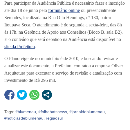
Para participar da Audiência Pública é necessário fazer a inscrição
até dia 18 de julho pelo
formulário online
ou presencialmente
Semudes, localizada na Rua Otto Hennings, nº 130, bairro
Itoupava Seca. O atendimento é de segunda a sexta-feira, das 8h
às 17h, na Gerência de Apoio aos Conselhos (Bloco B, sala B2).
E o conteúdo que será debatido na Audiência está disponível no
site da Prefeitura
.
O Plano vigente no município é de 2010, e buscando revisar e
atualizar este documento, a Prefeitura contratou a empresa Oliver
Arquitetura para executar o serviço de revisão e atualização com
investimento de R$ 295 mil.
Tags:
#blumenau
,
#folhahatsnews
,
#jornaldeblumenau
,
#noticiasdeblumenau
,
regiaosul