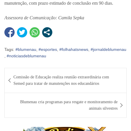
manutenção, com prazo estimado de conclusão em 90 dias.
Assessora de Comunicação: Camila Sepka
Tags:
#blumenau
,
#esportes
,
#folhahatsnews
,
#jornaldeblumenau
,
#noticiasdeblumenau
Navegação
Comissão de Educação realiza reunião extraordinária com
de
Semed para tratar de manutenções nos educandários
Post
Blumenau cria programas para resgate e monitoramento de
animais silvestres