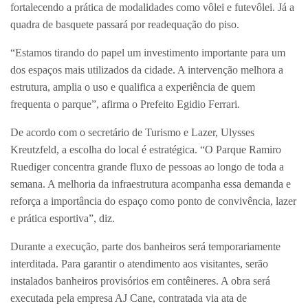
fortalecendo a prática de modalidades como vôlei e futevôlei. Já a
quadra de basquete passará por readequação do piso.
“Estamos tirando do papel um investimento importante para um
dos espaços mais utilizados da cidade. A intervenção melhora a
estrutura, amplia o uso e qualifica a experiência de quem
frequenta o parque”, afirma o Prefeito Egidio Ferrari.
De acordo com o secretário de Turismo e Lazer, Ulysses
Kreutzfeld, a escolha do local é estratégica. “O Parque Ramiro
Ruediger concentra grande fluxo de pessoas ao longo de toda a
semana. A melhoria da infraestrutura acompanha essa demanda e
reforça a importância do espaço como ponto de convivência, lazer
e prática esportiva”, diz.
Durante a execução, parte dos banheiros será temporariamente
interditada. Para garantir o atendimento aos visitantes, serão
instalados banheiros provisórios em contêineres. A obra será
executada pela empresa AJ Cane, contratada via ata de