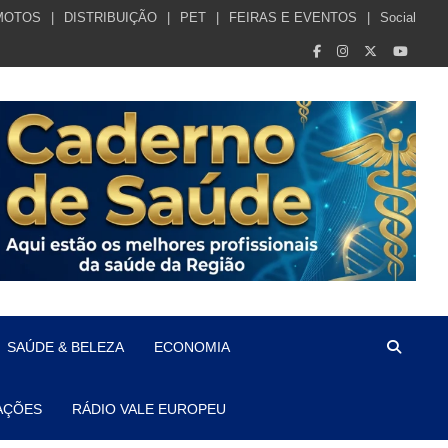
MOTOS
DISTRIBUIÇÃO
PET
FEIRAS E EVENTOS
Social
SAÚDE & BELEZA
ECONOMIA
AÇÕES
RÁDIO VALE EUROPEU