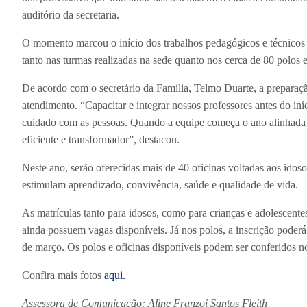
auditório da secretaria.
O momento marcou o início dos trabalhos pedagógicos e técnicos q
tanto nas turmas realizadas na sede quanto nos cerca de 80 polos e
De acordo com o secretário da Família, Telmo Duarte, a preparaçã
atendimento. “Capacitar e integrar nossos professores antes do iníc
cuidado com as pessoas. Quando a equipe começa o ano alinhada 
eficiente e transformador”, destacou.
Neste ano, serão oferecidas mais de 40 oficinas voltadas aos idoso
estimulam aprendizado, convivência, saúde e qualidade de vida.
As matrículas tanto para idosos, como para crianças e adolescente
ainda possuem vagas disponíveis. Já nos polos, a inscrição poderá 
de março. Os polos e oficinas disponíveis podem ser conferidos 
Confira mais fotos
aqui.
Assessora de Comunicação: Aline Franzoi Santos Fleith