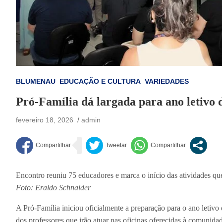
BLUMENAU
EDUCAÇÃO E CULTURA
VARIEDADES
Pró-Família dá largada para ano letivo 
fevereiro 18, 2026
admin
Encontro reuniu 75 educadores e marca o início das atividades que
Foto: Eraldo Schnaider
A Pró-Família iniciou oficialmente a preparação para o ano letiv
dos professores que irão atuar nas oficinas oferecidas à comunida