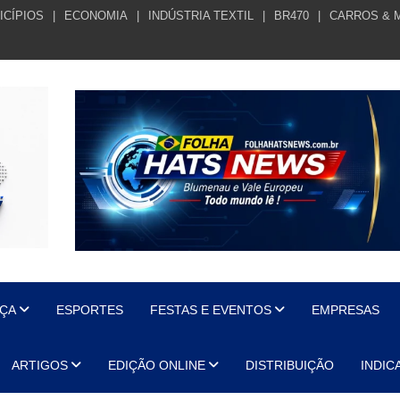
ICÍPIOS
ECONOMIA
INDÚSTRIA TEXTIL
BR470
CARROS & 
ÇA
ESPORTES
FESTAS E EVENTOS
EMPRESAS
ARTIGOS
EDIÇÃO ONLINE
DISTRIBUIÇÃO
INDIC