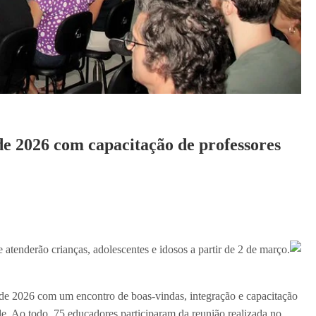
de 2026 com capacitação de professores
 atenderão crianças, adolescentes e idosos a partir de 2 de março.
o de 2026 com um encontro de boas-vindas, integração e capacitação
de. Ao todo, 75 educadores participaram da reunião realizada no