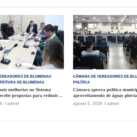
EREADORES DE BLUMENAU
CÂMARA DE VEREADORES DE BL
FEITURA DE BLUMENAU
POLÍTICA
ate melhorias no Sistema
Câmara aprova política munici
ebe propostas para reduzir
aproveitamento de águas pluvia
sultas
públicos
6
admin
agosto 5, 2026
admin