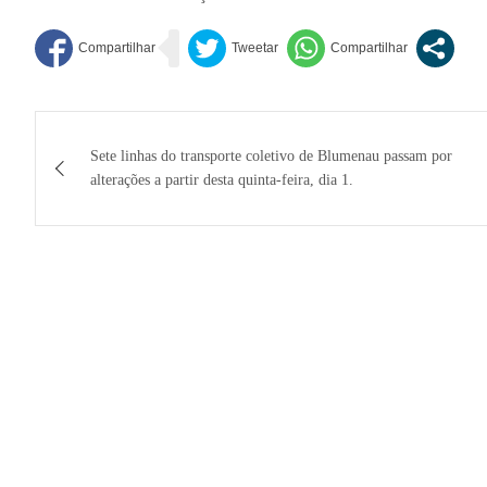
Navegação
Sete linhas do transporte coletivo de Blumenau passam por
de
alterações a partir desta quinta-feira, dia 1.
Post