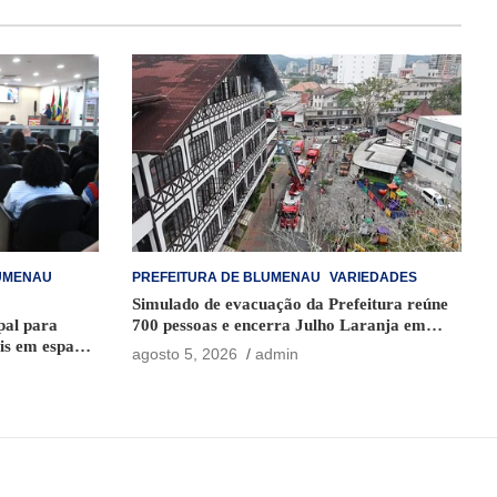
UMENAU
PREFEITURA DE BLUMENAU
VARIEDADES
Simulado de evacuação da Prefeitura reúne
pal para
700 pessoas e encerra Julho Laranja em
is em espaços
Blumenau
agosto 5, 2026
admin