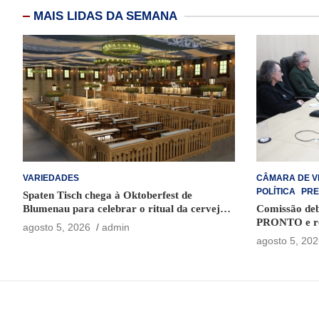
MAIS LIDAS DA SEMANA
VARIEDADES
CÂMARA DE V
POLÍTICA
PRE
Spaten Tisch chega à Oktoberfest de
Blumenau para celebrar o ritual da cerveja e
Comissão deb
dos encontros
PRONTO e rec
agosto 5, 2026
admin
faltas em con
agosto 5, 202