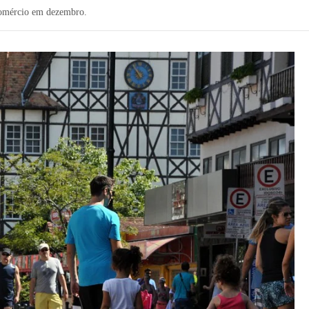
 comércio em dezembro.