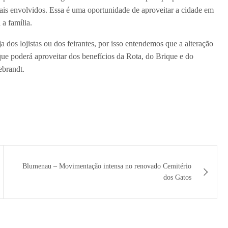
is envolvidos. Essa é uma oportunidade de aproveitar a cidade em
 a família.
 dos lojistas ou dos feirantes, por isso entendemos que a alteração
que poderá aproveitar dos benefícios da Rota, do Brique e do
ebrandt.
Blumenau – Movimentação intensa no renovado Cemitério
dos Gatos