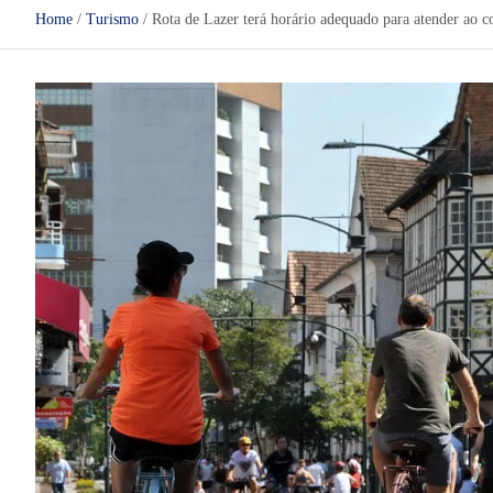
Home
Turismo
Rota de Lazer terá horário adequado para atender ao