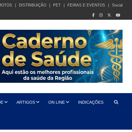
MOTOS
DISTRIBUIÇÃO
PET
FEIRAS E EVENTOS
Social
DE
ARTIGOS
ON LINE
INDICAÇÕES