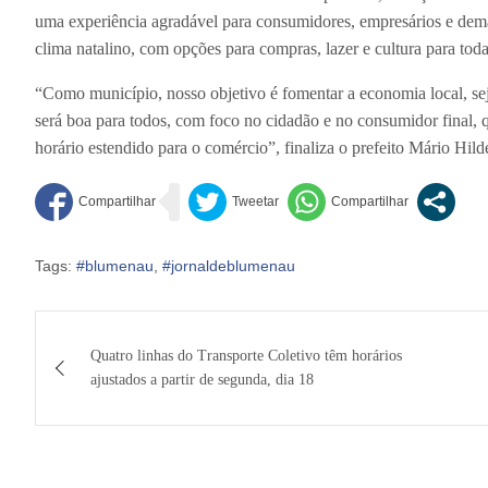
uma experiência agradável para consumidores, empresários e dema
clima natalino, com opções para compras, lazer e cultura para toda
“Como município, nosso objetivo é fomentar a economia local, seja
será boa para todos, com foco no cidadão e no consumidor final, 
horário estendido para o comércio”, finaliza o prefeito Mário Hild
Tags:
#blumenau
,
#jornaldeblumenau
Navegação
Quatro linhas do Transporte Coletivo têm horários
de
ajustados a partir de segunda, dia 18
Post