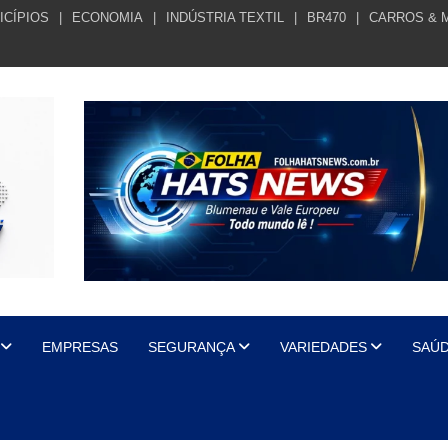
ICÍPIOS
ECONOMIA
INDÚSTRIA TEXTIL
BR470
CARROS & 
EMPRESAS
SEGURANÇA
VARIEDADES
SAÚ