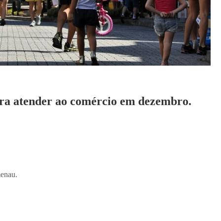
ara atender ao comércio em dezembro.
menau.