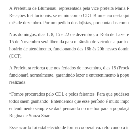
A Prefeitura de Blumenau, representada pela vice-prefeita Maria 
Relações Institucionais, se reuniu com o CDL Blumenau nesta quint
mês de dezembro. Por um pedido dos lojistas, por conta das compr
Nos domingos, dias 1, 8, 15 e 22 de dezembro, a Rota de Lazer e
15 de Novembro será liberada para o trânsito de veículos a partir
horário de atendimento, funcionando das 16h às 20h nesses domi
(CCT).
A Prefeitura reforça que nos feriados de novembro, dias 15 (Pro
funcionará normalmente, garantindo lazer e entretenimento à pop
realizada.
“Fomos procurados pelo CDL e pelos feirantes. Para que pudésse
todos saem ganhando. Entendemos que esse período é muito import
entendimento sempre se dará pensando no melhor para a população
Regina de Souza Soar.
Esse acordo foi estabelecido de forma cooperativa, reforçando a 