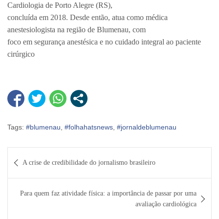
Cardiologia de Porto Alegre (RS),
concluída em 2018. Desde então, atua como médica
anestesiologista na região de Blumenau, com
foco em segurança anestésica e no cuidado integral ao paciente
cirúrgico
Tags:
#blumenau
,
#folhahatsnews
,
#jornaldeblumenau
Navegação
A crise de credibilidade do jornalismo brasileiro
de
Post
Para quem faz atividade física: a importância de passar por uma
avaliação cardiológica