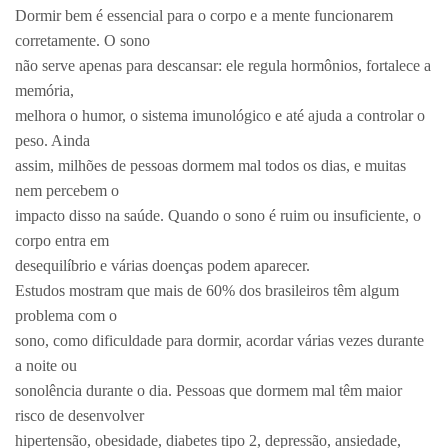
Dormir bem é essencial para o corpo e a mente funcionarem
corretamente. O sono
não serve apenas para descansar: ele regula hormônios, fortalece a
memória,
melhora o humor, o sistema imunológico e até ajuda a controlar o
peso. Ainda
assim, milhões de pessoas dormem mal todos os dias, e muitas
nem percebem o
impacto disso na saúde. Quando o sono é ruim ou insuficiente, o
corpo entra em
desequilíbrio e várias doenças podem aparecer.
Estudos mostram que mais de 60% dos brasileiros têm algum
problema com o
sono, como dificuldade para dormir, acordar várias vezes durante
a noite ou
sonolência durante o dia. Pessoas que dormem mal têm maior
risco de desenvolver
hipertensão, obesidade, diabetes tipo 2, depressão, ansiedade,