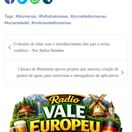
Tags:
#blumenau
,
#folhahatsnews
,
#jornaldeblumenau
,
#lucianefadel
,
#noticiasdeblumenau
Navegação
O desafio de lidar com o envelhecimento dos pais e evitar
de
conflitos – Por Rubia Heideke
Post
Câmara de Blumenau aprova projeto que autoriza criação de
pontos de apoio para motoristas e entregadores de aplicativos