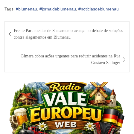
Tags:
#blumenau
,
#jornaldeblumenau
,
#noticiasdeblumenau
Navegação
Frente Parlamentar de Saneamento avança no debate de soluções
de
contra alagamentos em Blumenau
Post
Câmara cobra ações urgentes para reduzir acidentes na Rua
Gustavo Salinger