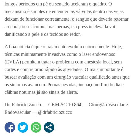
longos períodos em pé ou sentado aceleram o quadro. O
mecanismo é simples de entender: as válvulas dentro das veias
deixam de funcionar corretamente, o sangue que deveria retornar
ao coração se acumula nas pernas, e a pressão elevada vai
danificando a pele e os tecidos ao redor.
A boa notícia é que o tratamento evoluiu enormemente. Hoje,
técnicas minimamente invasivas como o laser endovenoso
(EVLA) permitem tratar o problema com anestesia local, sem
cortes e com retorno rápido às atividades. O mais importante é
buscar avaliação com um cirurgião vascular qualificado antes que
os sintomas avancem. Pernas pesadas, inchaço no fim do dia e
cãibras noturnas já são sinais de alerta.
Dr. Fabrício Zucco — CRM-SC 10.864 — Cirurgião Vascular e
Endovascular — @drfabriciozucco